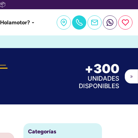
📦
 Holamotor?
»
Categorías