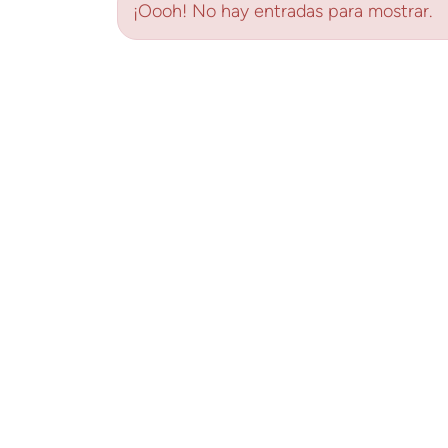
¡Oooh! No hay entradas para mostrar.