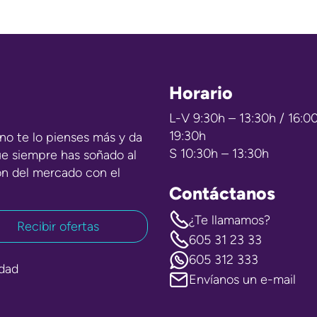
Horario
L-V 9:30h – 13:30h / 16:0
19:30h
no te lo pienses más y da
S 10:30h – 13:30h
ue siempre has soñado al
ón del mercado con el
Contáctanos
¿Te llamamos?
605 31 23 33
605 312 333
idad
Envíanos un e-mail