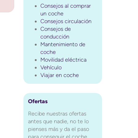
Consejos al comprar
un coche
Consejos circulación
Consejos de
conducción
Mantenimiento de
coche
Movilidad eléctrica
Vehículo
Viajar en coche
Ofertas
Recibe nuestras ofertas
antes que nadie, no te lo
pienses más y da el paso
para conseguir el coche