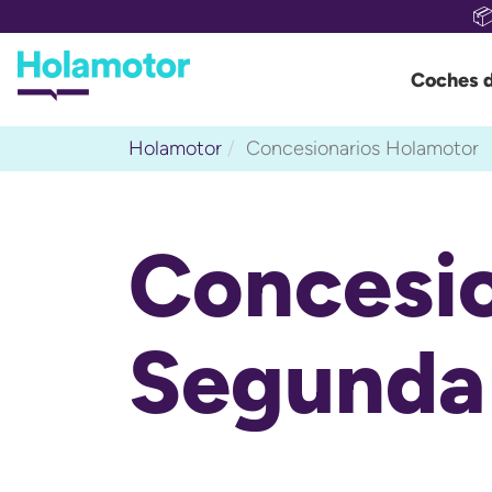

Coches 
Holamotor
Concesionarios Holamotor
Concesio
Segunda