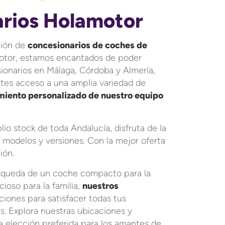
rios Holamotor
ción de
concesionarios de coches de
otor, estamos encantados de poder
ionarios en Málaga, Córdoba y Almería,
ntes acceso a una amplia variedad de
iento personalizado de nuestro equipo
o stock de toda Andalucía, disfruta de la
 modelos y versiones. Con la mejor oferta
ión.
úsqueda de un coche compacto para la
ioso para la familia,
nuestros
iones para satisfacer todas tus
s. Explora nuestras ubicaciones y
 elección preferida para los amantes de