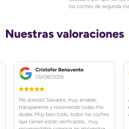
los coches de segunda ma
Nuestras valoraciones
Cristofer Benavente
05/08/2026
Me atendió Salvador, muy amable,
transparente y resolviendo todas mis
dudas. Muy bien todo, todos los coches
que tienen están verificados… muy
recomendable comprar en Holamotor.