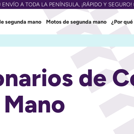
 ENVÍO A TODA LA PENÍNSULA, ¡RÁPIDO Y SEGURO! 
de segunda mano
Motos de segunda mano
¿Por qué
narios de C
 Mano