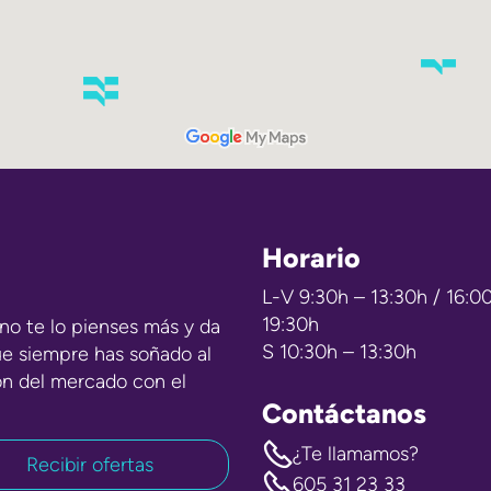
Horario
L-V 9:30h – 13:30h / 16:0
19:30h
no te lo pienses más y da
S 10:30h – 13:30h
ue siempre has soñado al
ón del mercado con el
Contáctanos
¿Te llamamos?
605 31 23 33