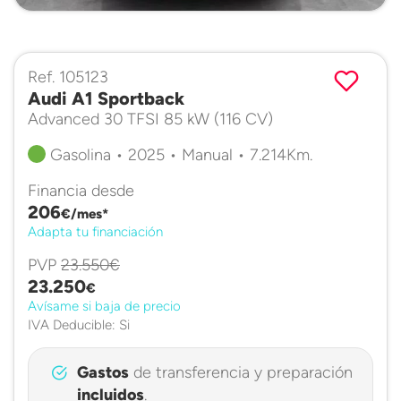
Ref. 105123
Audi A1 Sportback
Advanced 30 TFSI 85 kW (116 CV)
Gasolina • 2025 • Manual • 7.214Km.
Financia desde
206
€/mes*
Adapta tu financiación
PVP
23.550€
23.250
€
Avísame si baja de precio
IVA Deducible: Si
Gastos
de transferencia y preparación
incluidos
.