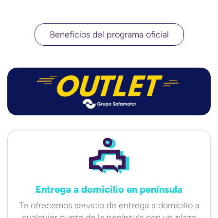
Beneficios del programa oficial
Entrega a domicilio en península
Te ofrecemos servicio de entrega a domicilio a
cualquier punto de la península con un plazo