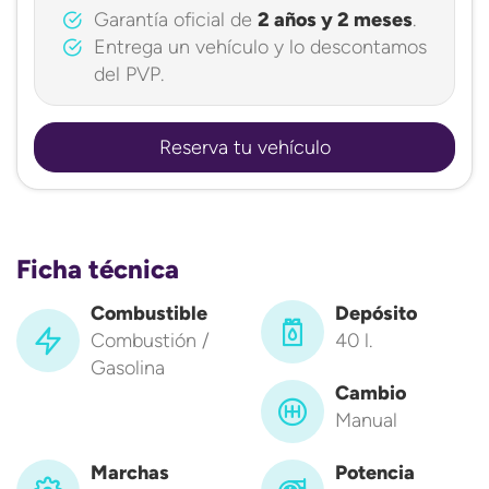
Garantía oficial de
2 años y 2 meses
.
Entrega un vehículo y lo descontamos
del PVP.
Reserva tu vehículo
Ficha técnica
Combustible
Depósito
Combustión /
40 l.
Gasolina
Cambio
Manual
Marchas
Potencia