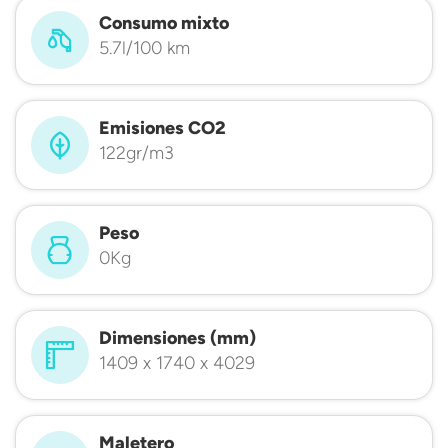
Consumo mixto
5.7l/100 km
Emisiones CO2
122gr/m3
Peso
0Kg
Dimensiones (mm)
1409 x 1740 x 4029
Maletero