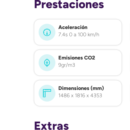
Prestaciones
Aceleración
7.4s 0 a 100 km/h
Emisiones CO2
9gr/m3
Dimensiones (mm)
1486 x 1816 x 4353
Extras