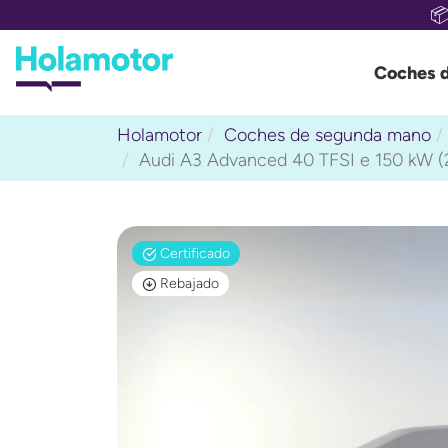

Coches 
Holamotor
Coches de segunda mano
Audi A3 Advanced 40 TFSI e 150 kW (
Certificado
Rebajado