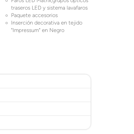
Faros LED Matrix,grupos ópticos
traseros LED y sistema lavafaros
Paquete accesorios
Inserción decorativa en tejido
"Impressum" en Negro