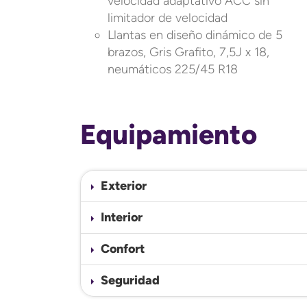
velocidad adaptativo ACC sin
limitador de velocidad
Llantas en diseño dinámico de 5
brazos, Gris Grafito, 7,5J x 18,
neumáticos 225/45 R18
Equipamiento
Exterior
Interior
Confort
Seguridad