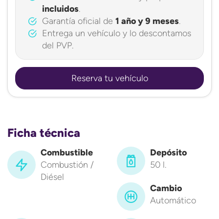
incluidos
.
Garantía oficial de
1 año y 9 meses
.
Entrega un vehículo y lo descontamos
del PVP.
Reserva tu vehículo
Ficha técnica
Combustible
Depósito
Combustión /
50 l.
Diésel
Cambio
Automático