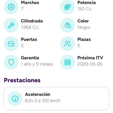
Marchas
Potencia
7
150 Cv.
Cilindrada
Color
1.968 Cc.
Negro
Puertas
Plazas
5
5
Garantía
Próxima ITV
1 año y 9 meses
2029-05-26
Prestaciones
Aceleración
8.2s 0 a 100 km/h