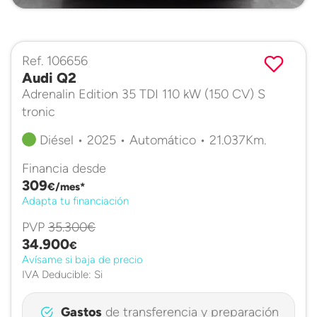
Ref. 106656
Audi Q2
Adrenalin Edition 35 TDI 110 kW (150 CV) S
tronic
Diésel • 2025 • Automático • 21.037Km.
Financia desde
309
€/mes*
Adapta tu financiación
PVP
35.300€
34.900
€
Avísame si baja de precio
IVA Deducible: Si
Gastos
de transferencia y preparación