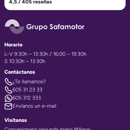
4,5 / 405 reseñas
Horario
L-V 9:30h – 13:30h / 16:00 – 19:30h
S 10:30h – 13:30h
Contáctanos
¿Te llamamos?
605 31 23 33
605 312 333
Envíanos un e-mail
Visítanos
Concesionario segunda mano Málaga