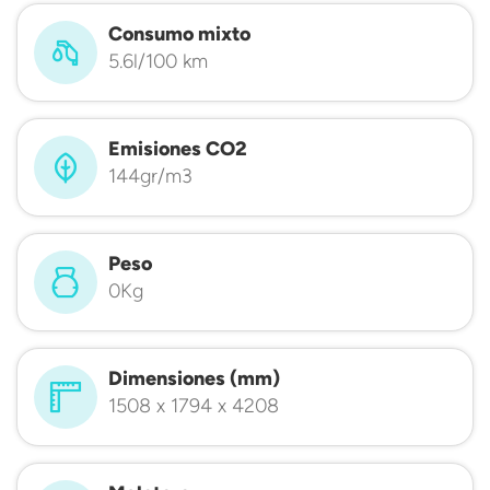
Consumo mixto
5.6l/100 km
Emisiones CO2
144gr/m3
Peso
0Kg
Dimensiones (mm)
1508 x 1794 x 4208