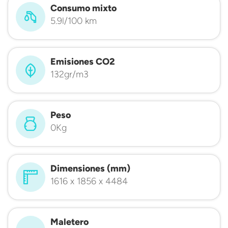
Consumo mixto
5.9l/100 km
Emisiones CO2
132gr/m3
Peso
0Kg
Dimensiones (mm)
1616 x 1856 x 4484
Maletero