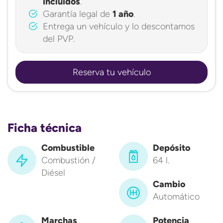
incluidos
.
Garantía legal de
1 año
.
Entrega un vehículo y lo descontamos
del PVP.
Reserva tu vehículo
Ficha técnica
Combustible
Depósito
Combustión /
64 l.
Diésel
Cambio
Automático
Marchas
Potencia