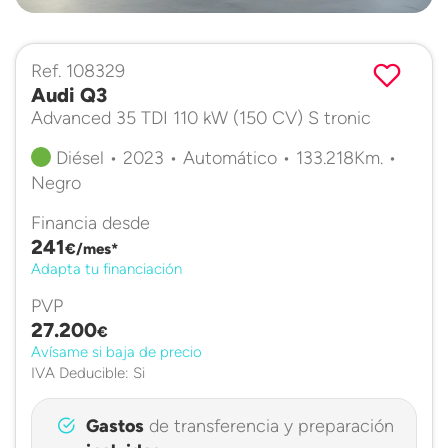
Ref. 108329
Audi Q3
Advanced 35 TDI 110 kW (150 CV) S tronic
Diésel • 2023 • Automático • 133.218Km. •
Negro
Financia desde
241
€/mes*
Adapta tu financiación
PVP
27.200
€
Avísame si baja de precio
IVA Deducible: Si
Gastos
de transferencia y preparación