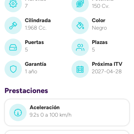
7
150 Cv.
Cilindrada
Color
1.968 Cc.
Negro
Puertas
Plazas
5
5
Garantía
Próxima ITV
1 año
2027-04-28
Prestaciones
Aceleración
9.2s 0 a 100 km/h