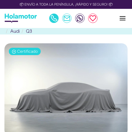
📦 ENVÍO A TODA LA PENÍNSULA, ¡RÁPIDO Y SEGURO! 📦
Audi
Q3
Certificado