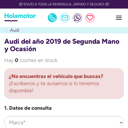
📦 ENVÍO A TODA LA PENÍNSULA, ¡RÁPIDO Y SEGURO! 📦
Audi
Audi del año 2019 de Segunda Mano
y Ocasión
Hay
0
coches en stock.
¿No encuentras el vehículo que buscas?
¡Escríbenos y te avisamos si lo tenemos
disponible!
1. Datos de consulta
Marca*