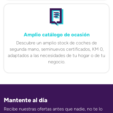
Amplio catálogo de ocasión
Descubre un amplio stock de coches de
segunda mano, seminuevos certificados, KM 0,
adaptados a las necesidades de tu hogar o de tu
negocio.
Mantente al día
Recibe nuestras ofertas antes que nadie, no te lo