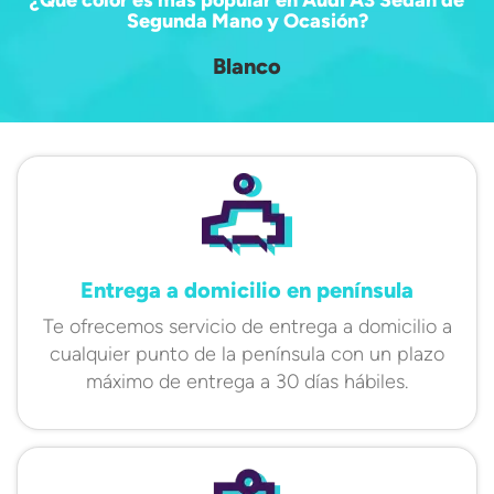
¿Qué color es más popular en Audi A3 Sedan de
Segunda Mano y Ocasión?
Blanco
Entrega a domicilio en península
Te ofrecemos servicio de entrega a domicilio a
cualquier punto de la península con un plazo
máximo de entrega a 30 días hábiles.