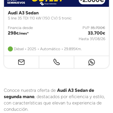
Audi A3 Sedan
S line 35 TDI 110 kW (150 CV) S tronic
Financia desde
PVP
35.700€
298
33.700
€/mes*
€
Hasta 31/08/26
Diésel • 2025 • Automático • 29.895Km.
Conoce nuestra oferta de
Audi A3 Sedan de
segunda mano
, destacados por eficiencia y estilo,
con características que elevan tu experiencia de
conducción.