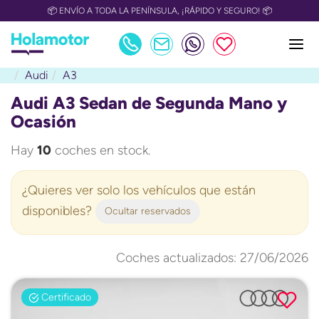
📅 OULET Grupo Safamotor hasta 15.000€ descuento📅
Audi
A3
Audi A3 Sedan de Segunda Mano y
Ocasión
Hay
10
coches en stock.
¿Quieres ver solo los vehículos que están
disponibles?
Ocultar reservados
Coches actualizados: 27/06/2026
Certificado