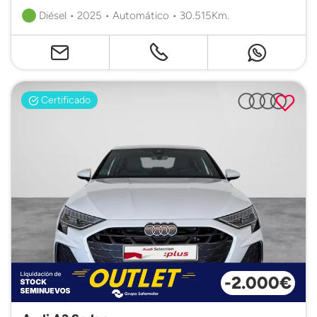
Diésel • 2025 • Automático • 30.515Km.
Certificado
-2.000€