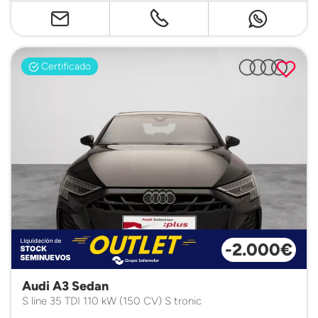
Certificado
-2.000€
Audi A3 Sedan
S line 35 TDI 110 kW (150 CV) S tronic