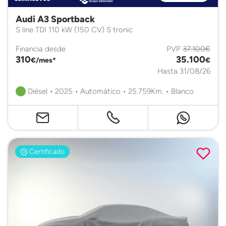
Audi A3 Sportback
S line TDI 110 kW (150 CV) S tronic
Financia desde
PVP
37.100€
310
35.100
€/mes*
€
Hasta 31/08/26
Diésel • 2025 • Automático • 25.759Km. • Blanco
Certificado