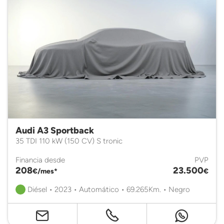
Audi A3 Sportback
35 TDI 110 kW (150 CV) S tronic
Financia desde
PVP
208
23.500
€/mes*
€
Diésel • 2023 • Automático • 69.265Km. • Negro