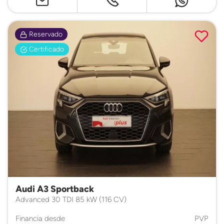
Reservado
Certificado
Audi A3 Sportback
Advanced 30 TDI 85 kW (116 CV)
Financia desde
PVP