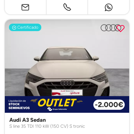
Certificado
-2.000€
Audi A3 Sedan
S line 35 TDI 110 kW (150 CV) S tronic