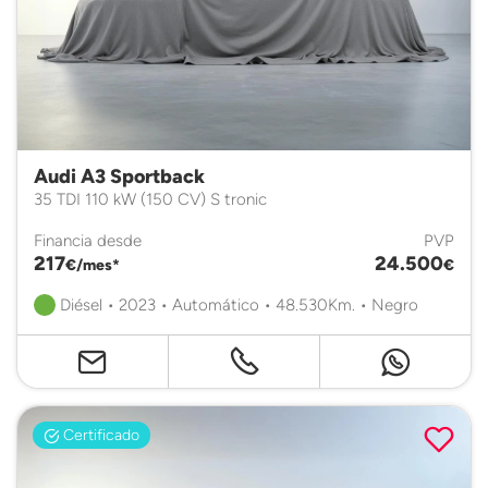
Audi A3 Sportback
35 TDI 110 kW (150 CV) S tronic
Financia desde
PVP
217
24.500
€/mes*
€
Diésel • 2023 • Automático • 48.530Km. • Negro
Certificado