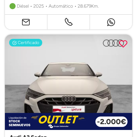
Diésel • 2025 • Automático • 28.679Km.
Certificado
-2.000€