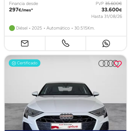
Financia desde
PVP
35.600€
297
33.600
€/mes*
€
Hasta 31/08/26
Diésel • 2025 • Automático • 30.515Km.
Certificado