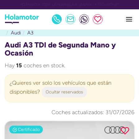
📅 OULET Grupo Safamotor hasta 15.000€ descuento📅
Audi
A3
Audi A3 TDI de Segunda Mano y
Ocasión
Hay
15
coches en stock.
¿Quieres ver solo los vehículos que están
disponibles?
Ocultar reservados
Coches actualizados: 31/07/2026
Certificado