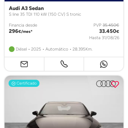
Audi A3 Sedan
S line 35 TDI 110 kW (150 CV) S tronic
Financia desde
PVP
35.450€
296
33.450
€/mes*
€
Hasta 31/08/26
Diésel • 2025 • Automático • 28.395Km.
Certificado