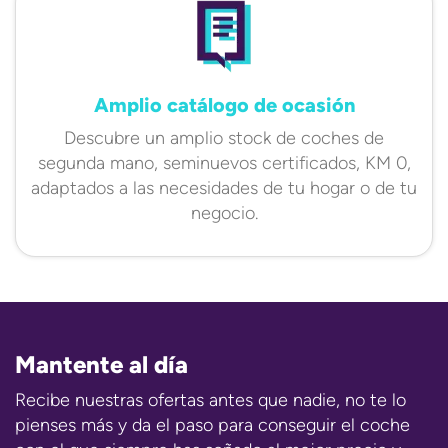
Amplio catálogo de ocasión
Descubre un amplio stock de coches de
segunda mano, seminuevos certificados, KM 0,
adaptados a las necesidades de tu hogar o de tu
negocio.
Mantente al día
Recibe nuestras ofertas antes que nadie, no te lo
pienses más y da el paso para conseguir el coche