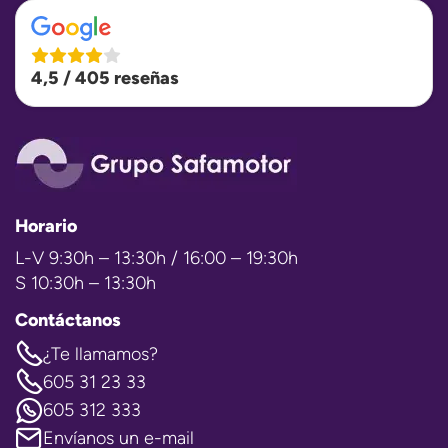
4,5 / 405 reseñas
Horario
L-V 9:30h – 13:30h / 16:00 – 19:30h
S 10:30h – 13:30h
Contáctanos
¿Te llamamos?
605 31 23 33
605 312 333
Envíanos un e-mail