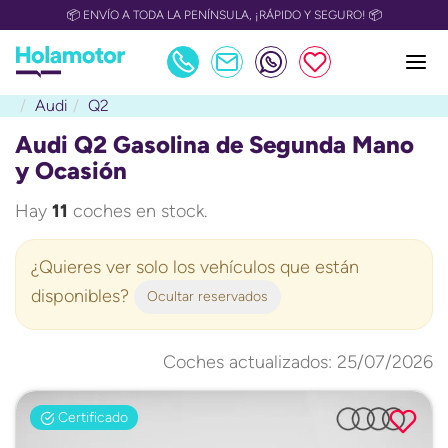
📅 OULET Grupo Safamotor hasta 15.000€ descuento📅
Audi
Q2
Audi Q2 Gasolina de Segunda Mano
y Ocasión
Hay
11
coches en stock.
¿Quieres ver solo los vehículos que están
disponibles?
Ocultar reservados
Coches actualizados: 25/07/2026
Certificado