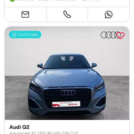
Certificado
Audi Q2
Advanced 30 TFSI 85 kW (116 CV)