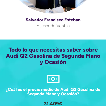
Salvador Francisco Esteban
Asesor de Ventas
Todo lo que necesitas saber sobre
Audi Q2 Gasolina de Segunda Mano
y Ocasión
¿Cuál es el precio medio de Audi Q2 Gasolina de
Segunda Mano y Ocasión?
31.409€