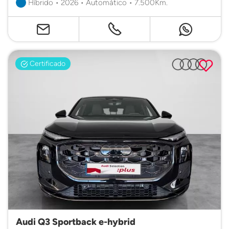
Híbrido • 2026 • Automático • 7.500Km.
Certificado
Audi Q3 Sportback e-hybrid