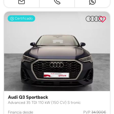
Certificado
Audi Q3 Sportback
Advanced 35 TDI 110 kW (150 CV) S tronic
Financia desde
PVP
34.900€