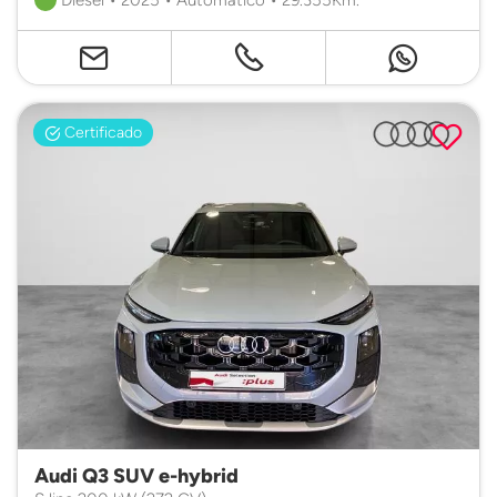
Certificado
Audi Q3 SUV e-hybrid