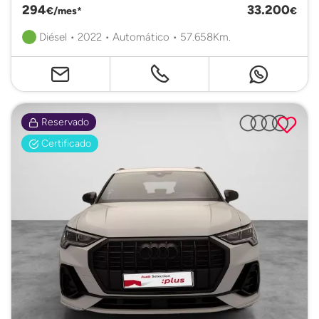
294
33.200
€/mes*
€
Diésel • 2022 • Automático • 57.658Km.
Reservado
Certificado