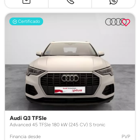
Certificado
Audi Q3 TFSIe
Advanced 45 TFSIe 180 kW (245 CV) S tronic
Financia desde
PVP