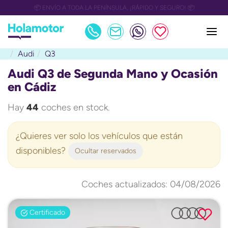
📅 OULET Grupo Safamotor hasta 15.000€ descuento📅
Audi
Q3
Audi Q3 de Segunda Mano y Ocasión
en Cádiz
Hay
44
coches en stock.
¿Quieres ver solo los vehículos que están
disponibles?
Ocultar reservados
Coches actualizados: 04/08/2026
Certificado