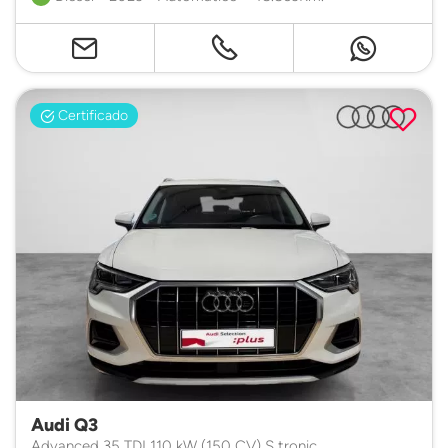
Certificado
Audi Q3
Advanced 35 TDI 110 kW (150 CV) S tronic