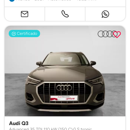
Certificado
Audi Q3
Advanced 35 TDI 110 kW (150 CV) S tronic