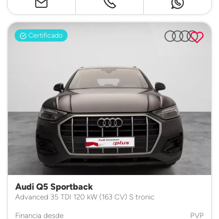
Certificado
Audi Q5 Sportback
Advanced 35 TDI 120 kW (163 CV) S tronic
Financia desde
PVP