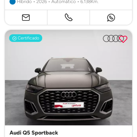
Híbrido • 2026 • Automático • 6.138Km.
Certificado
Audi Q5 Sportback