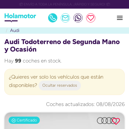
📅 OULET Grupo Safamotor hasta 15.000€ descuento📅
Audi
Audi Todoterreno de Segunda Mano
y Ocasión
Hay
99
coches en stock.
¿Quieres ver solo los vehículos que están
disponibles?
Ocultar reservados
Coches actualizados: 08/08/2026
Certificado