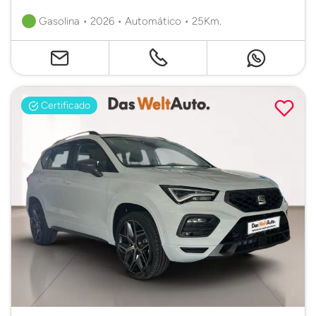
Gasolina • 2026 • Automático • 25Km.
Certificado