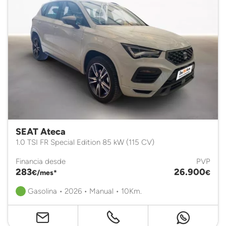
SEAT Ateca
1.0 TSI FR Special Edition 85 kW (115 CV)
Financia desde
PVP
283
26.900
€/mes*
€
Gasolina • 2026 • Manual • 10Km.