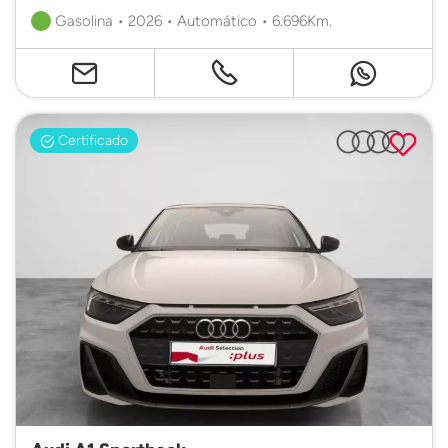
Gasolina • 2026 • Automático • 6.696Km.
Certificado