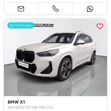
Certificado
BMW X1
sDrive20d 120 kW (163 CV)