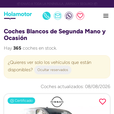
📅 OULET Grupo Safamotor hasta 15.000€ descuento📅
Coches Blancos de Segunda Mano y
Ocasión
Hay
365
coches en stock.
¿Quieres ver solo los vehículos que están
disponibles?
Ocultar reservados
Coches actualizados: 08/08/2026
Certificado