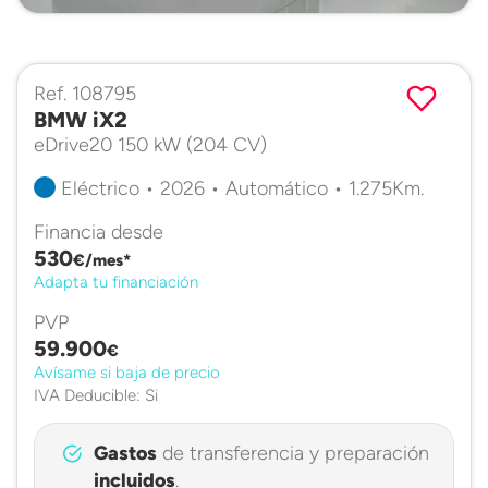
Ref. 108795
BMW iX2
eDrive20 150 kW (204 CV)
Eléctrico • 2026 • Automático • 1.275Km.
Financia desde
530
€/mes*
Adapta tu financiación
PVP
59.900
€
Avísame si baja de precio
IVA Deducible: Si
Gastos
de transferencia y preparación
incluidos
.