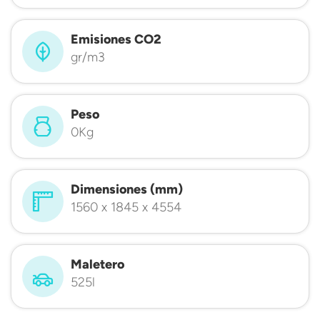
Emisiones CO2
gr/m3
Peso
0Kg
Dimensiones (mm)
1560 x 1845 x 4554
Maletero
525l