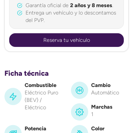
Garantía oficial de
2 años y 8 meses
.
Entrega un vehículo y lo descontamos
del PVP.
Reserva tu vehículo
Ficha técnica
Combustible
Cambio
Eléctrico Puro
Automático
(BEV) /
Marchas
Eléctrico
1
Potencia
Color