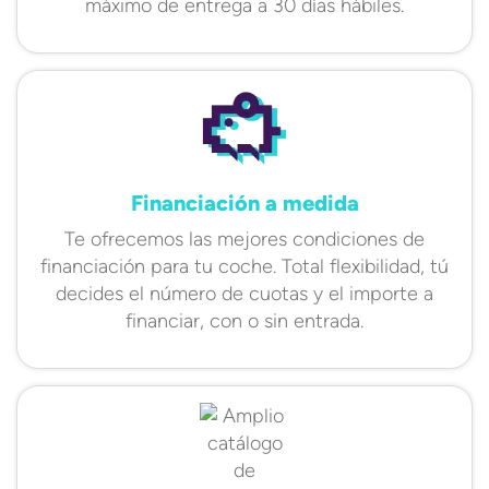
máximo de entrega a 30 días hábiles.
Financiación a medida
Te ofrecemos las mejores condiciones de
financiación para tu coche. Total flexibilidad, tú
decides el número de cuotas y el importe a
financiar, con o sin entrada.