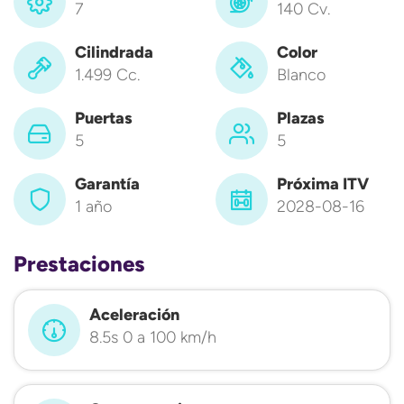
7
140 Cv.
Cilindrada
Color
1.499 Cc.
Blanco
Puertas
Plazas
5
5
Garantía
Próxima ITV
1 año
2028-08-16
Prestaciones
Aceleración
8.5s 0 a 100 km/h