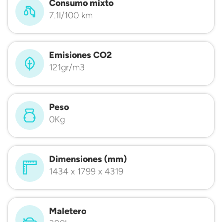
Consumo mixto
7.1l/100 km
Emisiones CO2
121gr/m3
Peso
0Kg
Dimensiones (mm)
1434 x 1799 x 4319
Maletero