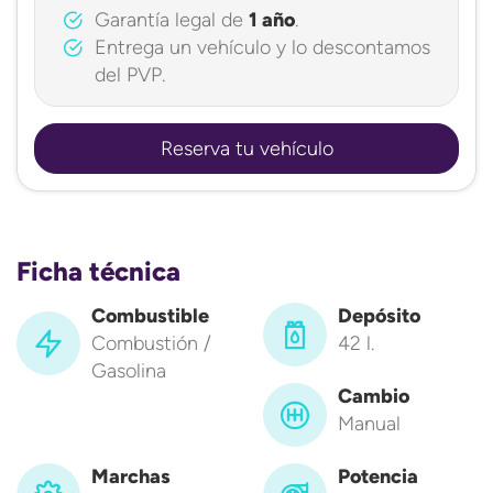
Garantía legal de
1 año
.
Entrega un vehículo y lo descontamos
del PVP.
Reserva tu vehículo
Ficha técnica
Combustible
Depósito
Combustión /
42 l.
Gasolina
Cambio
Manual
Marchas
Potencia