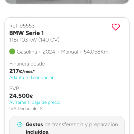
Ref. 95553
BMW Serie 1
118i 103 kW (140 CV)
Gasolina • 2024 • Manual • 54.058Km.
Financia desde
217
€/mes*
Adapta tu financiación
PVP
24.500
€
Avísame si baja de precio
IVA Deducible: Si
Gastos
de transferencia y preparación
incluidos
.