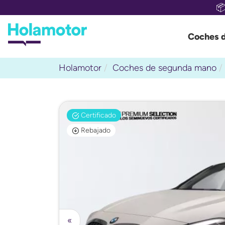

Coches 
Holamotor
Coches de segunda mano
Certificado
Rebajado
«