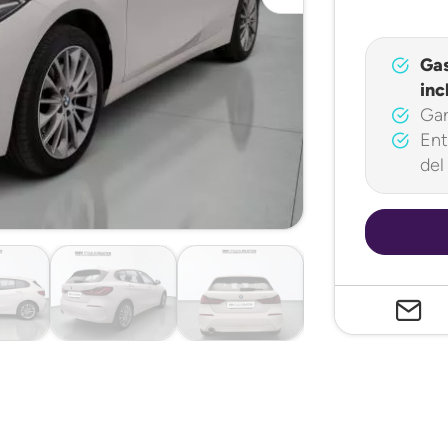
Ga
inc
Gar
Ent
del