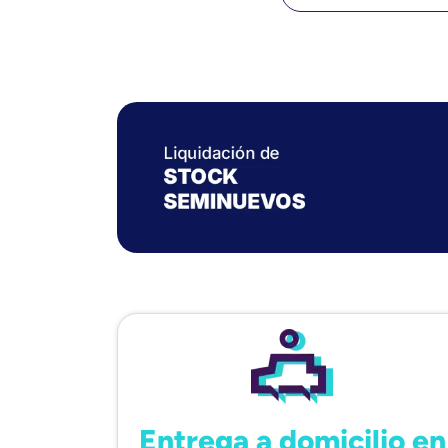
Entrega a domicilio en