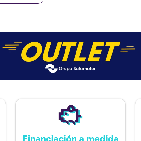
Financiación a medida