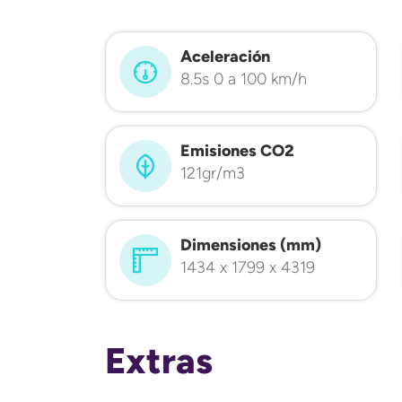
Aceleración
8.5s 0 a 100 km/h
Emisiones CO2
121gr/m3
Dimensiones (mm)
1434 x 1799 x 4319
Extras