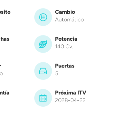
sito
Cambio
Automático
has
Potencia
140 Cv.
r
Puertas
o
5
ntía
Próxima ITV
2028-04-22