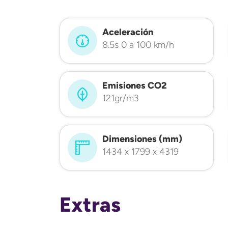
Aceleración
8.5s 0 a 100 km/h
Emisiones CO2
121gr/m3
Dimensiones (mm)
1434 x 1799 x 4319
Extras