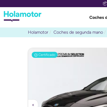

Coches 
Holamotor
Coches de segunda mano
Certificado
«