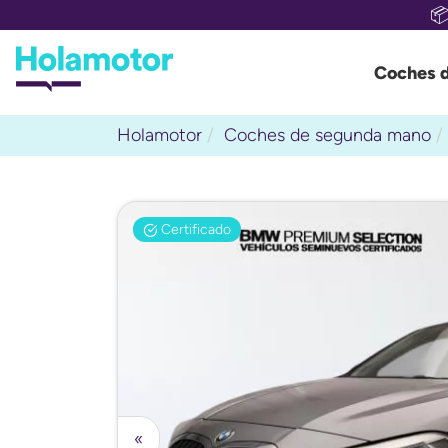

Coches 
Holamotor
Coches de segunda mano
Certificado
«