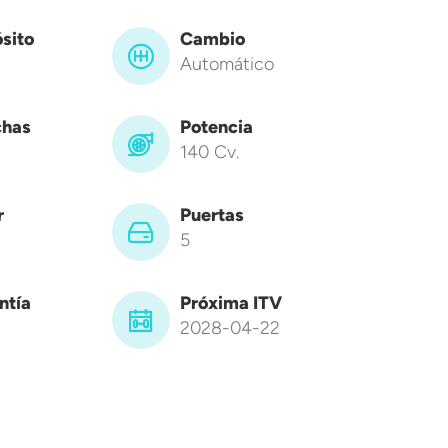
sito
Cambio
Automático
has
Potencia
140 Cv.
r
Puertas
5
ntía
Próxima ITV
2028-04-22