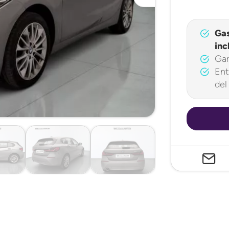
Ga
inc
Gar
Ent
del