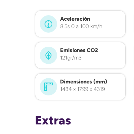
Aceleración
8.5s 0 a 100 km/h
Emisiones CO2
121gr/m3
Dimensiones (mm)
1434 x 1799 x 4319
Extras