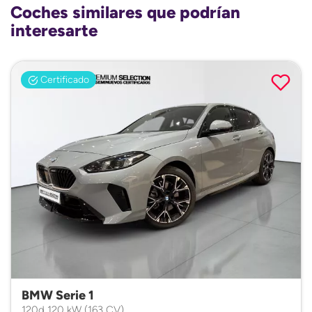
Coches similares que podrían
interesarte
Certificado
BMW Serie 1
120d 120 kW (163 CV)