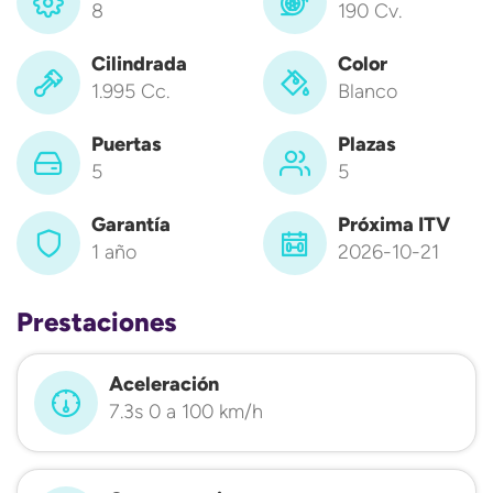
8
190 Cv.
Cilindrada
Color
1.995 Cc.
Blanco
Puertas
Plazas
5
5
Garantía
Próxima ITV
1 año
2026-10-21
Prestaciones
Aceleración
7.3s 0 a 100 km/h