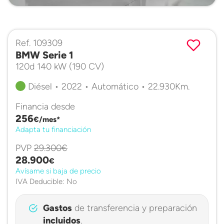
Ref. 109309
BMW Serie 1
120d 140 kW (190 CV)
Diésel • 2022 • Automático • 22.930Km.
Financia desde
256
€/mes*
Adapta tu financiación
PVP
29.300€
28.900
€
Avísame si baja de precio
IVA Deducible: No
Gastos
de transferencia y preparación
incluidos
.