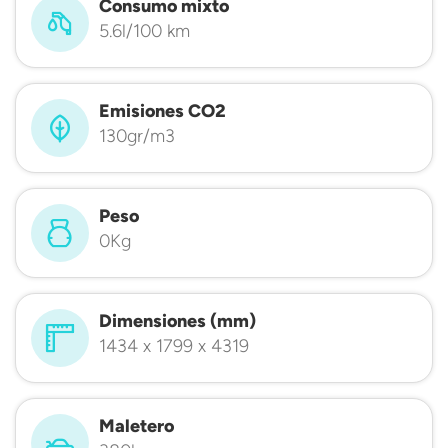
Consumo mixto
5.6l/100 km
Emisiones CO2
130gr/m3
Peso
0Kg
Dimensiones (mm)
1434 x 1799 x 4319
Maletero