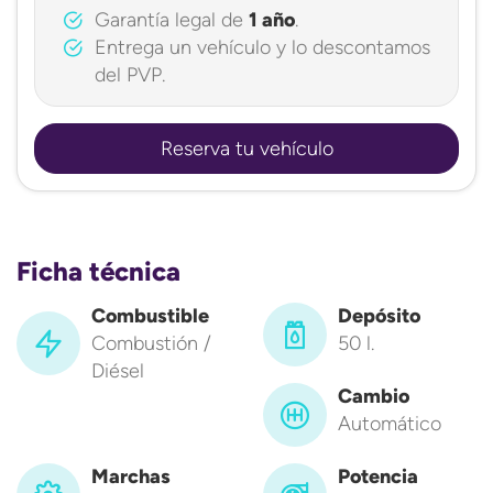
Garantía legal de
1 año
.
Entrega un vehículo y lo descontamos
del PVP.
Reserva tu vehículo
Ficha técnica
Combustible
Depósito
Combustión /
50 l.
Diésel
Cambio
Automático
Marchas
Potencia