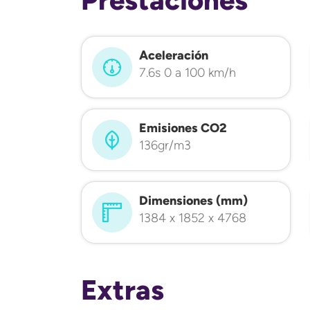
Aceleración
7.6s 0 a 100 km/h
Emisiones CO2
136gr/m3
Dimensiones (mm)
1384 x 1852 x 4768
Extras