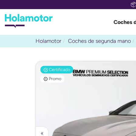

Coches 
Holamotor
Coches de segunda mano
Certificado
Promo
«