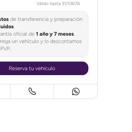
Válido hasta 31/08/26
stos
de transferencia y preparación
luidos
.
antía oficial de
1 año y 7 meses
.
rega un vehículo y lo descontamos
 PVP.
Reserva tu vehículo