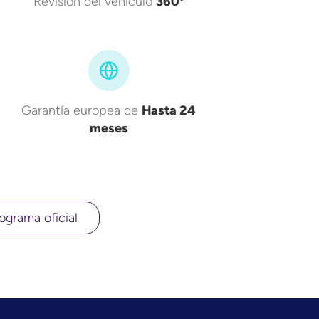
Revisión del vehículo
360º
Garantía europea de
Hasta 24
meses
ograma oficial