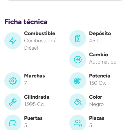
Ficha técnica
Combustible
Depósito
Combustión /
45 l.
Diésel
Cambio
Automático
Marchas
Potencia
7
150 Cv.
Cilindrada
Color
1.995 Cc.
Negro
Puertas
Plazas
5
5