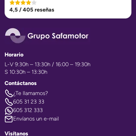
4,5 / 405 reseñas
Horario
L-V 9:30h – 13:30h / 16:00 – 19:30h
S 10:30h – 13:30h
Contáctanos
¿Te llamamos?
605 31 23 33
605 312 333
Envíanos un e-mail
Visítanos