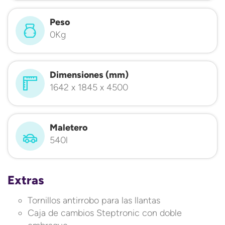
Peso
0Kg
Dimensiones (mm)
1642 x 1845 x 4500
Maletero
540l
Extras
Tornillos antirrobo para las llantas
Caja de cambios Steptronic con doble