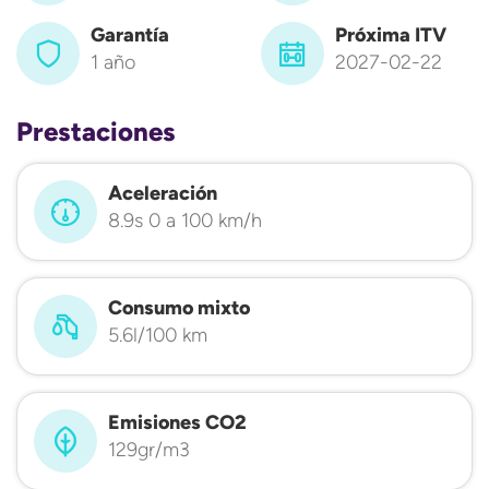
Garantía
Próxima ITV
1 año
2027-02-22
Prestaciones
Aceleración
8.9s 0 a 100 km/h
Consumo mixto
5.6l/100 km
Emisiones CO2
129gr/m3