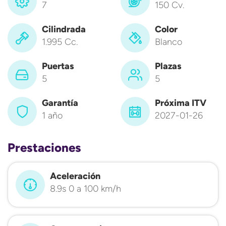
7
150 Cv.
Cilindrada
Color
1.995 Cc.
Blanco
Puertas
Plazas
5
5
Garantía
Próxima ITV
1 año
2027-01-26
Prestaciones
Aceleración
8.9s 0 a 100 km/h