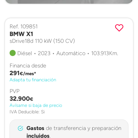
Ref. 109851
BMW X1
sDrive18d 110 kW (150 CV)
Diésel • 2023 • Automático • 103.913Km.
Financia desde
291
€/mes*
Adapta tu financiación
PVP
32.900
€
Avísame si baja de precio
IVA Deducible: Si
Gastos
de transferencia y preparación
incluidos
.