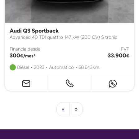
Audi Q3 Sportback
Advanced 40 TDI quattro 147 kW (200 CV) S tronic
Financia desde
PVP
300
33.900
€/mes*
€
Diésel • 2023 • Automático • 68.643Km.
«
»