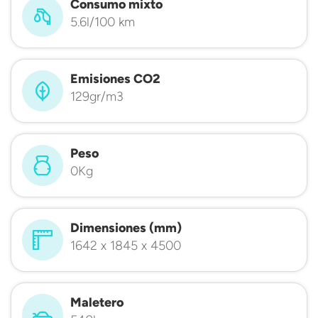
Consumo mixto
5.6l/100 km
Emisiones CO2
129gr/m3
Peso
0Kg
Dimensiones (mm)
1642 x 1845 x 4500
Maletero