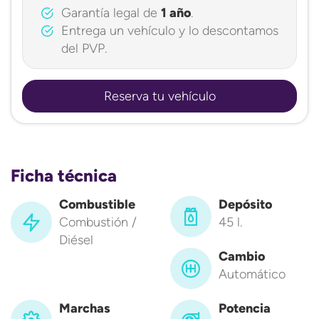
Garantía legal de
1 año
.
Entrega un vehículo y lo descontamos
del PVP.
Reserva tu vehículo
Ficha técnica
Combustible
Depósito
Combustión /
45 l.
Diésel
Cambio
Automático
Marchas
Potencia