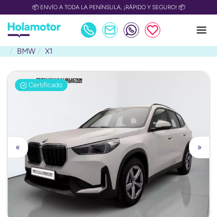
📦 ENVÍO A TODA LA PENÍNSULA, ¡RÁPIDO Y SEGURO! 📦
BMW
X1
Certificado
«
»