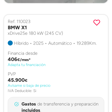
Ref. 110023
BMW X1
xDrive25e 180 kW (245 CV)
Híbrido • 2025 • Automático • 19.289Km.
Financia desde
406
€/mes*
Adapta tu financiación
PVP
45.900
€
Avísame si baja de precio
IVA Deducible: Si
Gastos
de transferencia y preparación
incluidos
.