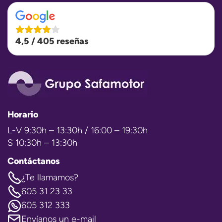
4,5 / 405 reseñas
Horario
L-V 9:30h – 13:30h / 16:00 – 19:30h
S 10:30h – 13:30h
Contáctanos
¿Te llamamos?
605 31 23 33
605 312 333
Envíanos un e-mail