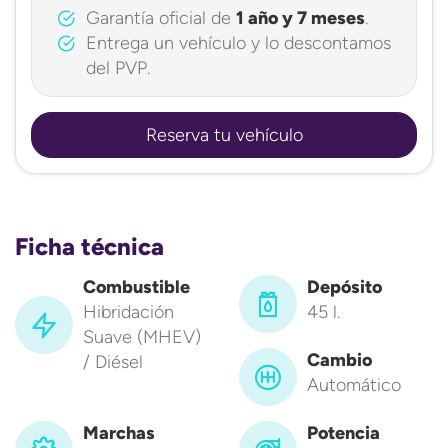
Garantía oficial de
1 año y 7 meses
.
Entrega un vehículo y lo descontamos
del PVP.
Reserva tu vehículo
Ficha técnica
Combustible
Depósito
Hibridación
45 l.
Suave (MHEV)
Cambio
/ Diésel
Automático
Marchas
Potencia