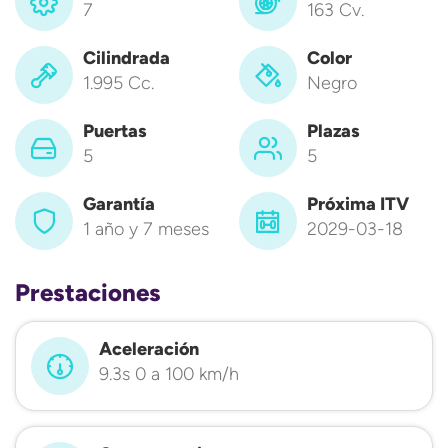
7
163 Cv.
Cilindrada
Color
1.995 Cc.
Negro
Puertas
Plazas
5
5
Garantía
Próxima ITV
1 año y 7 meses
2029-03-18
Prestaciones
Aceleración
9.3s 0 a 100 km/h