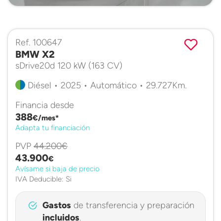
Ref. 100647
BMW X2
sDrive20d 120 kW (163 CV)
Diésel • 2025 • Automático • 29.727Km.
Financia desde
388
€/mes*
Adapta tu financiación
PVP
44.200€
43.900
€
Avísame si baja de precio
IVA Deducible: Si
Gastos
de transferencia y preparación
incluidos
.