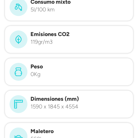
Consumo mixto
5l/100 km
Emisiones CO2
119gr/m3
Peso
0Kg
Dimensiones (mm)
1590 x 1845 x 4554
Maletero