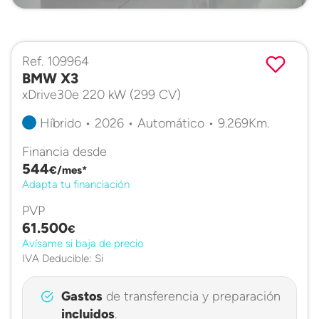
Ref. 109964
BMW X3
xDrive30e 220 kW (299 CV)
Híbrido • 2026 • Automático • 9.269Km.
Financia desde
544
€/mes*
Adapta tu financiación
PVP
61.500
€
Avísame si baja de precio
IVA Deducible: Si
Gastos
de transferencia y preparación
incluidos
.