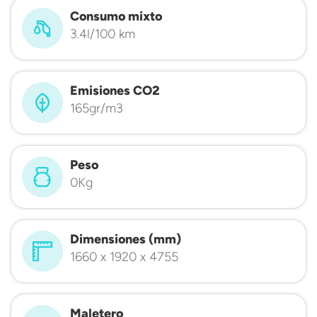
Consumo mixto
3.4l/100 km
Emisiones CO2
165gr/m3
Peso
0Kg
Dimensiones (mm)
1660 x 1920 x 4755
Maletero