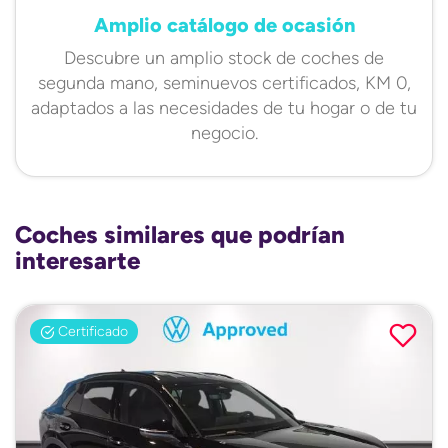
Amplio catálogo de ocasión
Descubre un amplio stock de coches de
segunda mano, seminuevos certificados, KM 0,
adaptados a las necesidades de tu hogar o de tu
negocio.
Coches similares que podrían
interesarte
Certificado