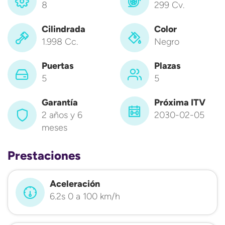
8
299 Cv.
Cilindrada
Color
1.998 Cc.
Negro
Puertas
Plazas
5
5
Garantía
Próxima ITV
2 años y 6
2030-02-05
meses
Prestaciones
Aceleración
6.2s 0 a 100 km/h