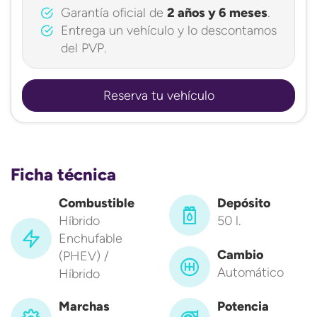
Garantía oficial de
2 años y 6 meses
.
Entrega un vehículo y lo descontamos
del PVP.
Reserva tu vehículo
Ficha técnica
Combustible
Depósito
Híbrido
50 l.
Enchufable
Cambio
(PHEV) /
Automático
Híbrido
Marchas
Potencia