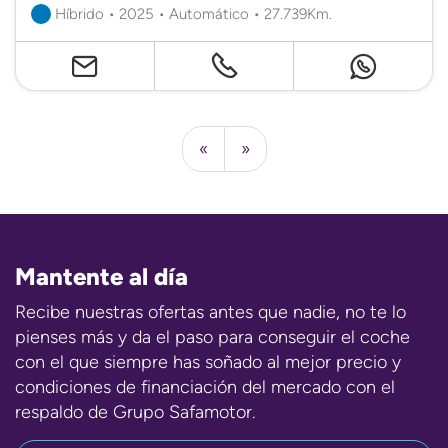
Híbrido • 2025 • Automático • 27.739Km.
«
»
Mantente al día
Recibe nuestras ofertas antes que nadie, no te lo
pienses más y da el paso para conseguir el coche
con el que siempre has soñado al mejor precio y
condiciones de financiación del mercado con el
respaldo de Grupo Safamotor.