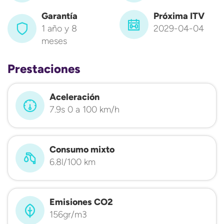
Garantía
Próxima ITV
1 año y 8
2029-04-04
meses
Prestaciones
Aceleración
7.9s 0 a 100 km/h
Consumo mixto
6.8l/100 km
Emisiones CO2
156gr/m3