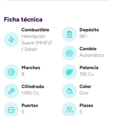
Ficha técnica
Combustible
Depósito
Hibridación
68 l.
Suave (MHEV)
Cambio
/ Diésel
Automático
Marchas
Potencia
8
190 Cv.
Cilindrada
Color
1.995 Cc.
Gris
Puertas
Plazas
5
5