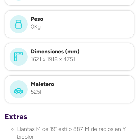
Peso
0Kg
Dimensiones (mm)
1621 x 1918 x 4751
Maletero
525l
Extras
Llantas M de 19" estilo 887 M de radios en Y
bicolor