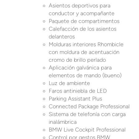
Asientos deportivos para
conductor y acompañante
Paquete de compartimentos
Calefacción de los asientos
delanteros
Molduras interiores Rhombicle
con moldura de acentuación
cromo de brillo perlado
Aplicación galvánica para
elementos de mando (bueno)
Luz de ambiente
Faros antiniebla de LED
Parking Assistant Plus
Connected Package Professional
Sistema de telefonía con carga
inalámbrica
BMW Live Cockpit Professional
Control por gestos BMW