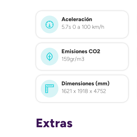
Aceleración
5.7s 0 a 100 km/h
Emisiones CO2
159gr/m3
Dimensiones (mm)
1621 x 1918 x 4752
Extras