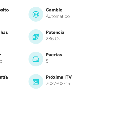
sito
Cambio
Automático
has
Potencia
286 Cv.
r
Puertas
o
5
ntía
Próxima ITV
2027-02-15