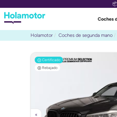

Coches 
Holamotor
Coches de segunda mano
Certificado
Rebajado
«