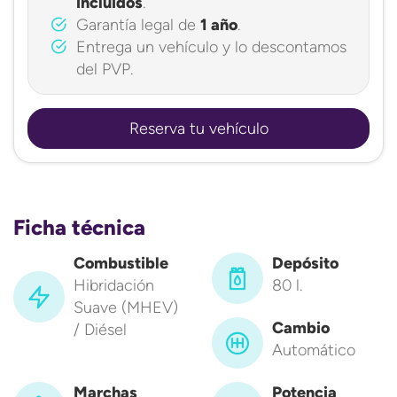
incluidos
.
Garantía legal de
1 año
.
Entrega un vehículo y lo descontamos
del PVP.
Reserva tu vehículo
Ficha técnica
Combustible
Depósito
Hibridación
80 l.
Suave (MHEV)
Cambio
/ Diésel
Automático
Marchas
Potencia