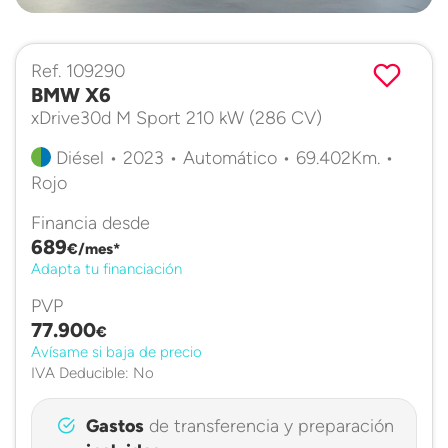
Ref. 109290
BMW X6
xDrive30d M Sport 210 kW (286 CV)
Diésel • 2023 • Automático • 69.402Km. •
Rojo
Financia desde
689
€/mes*
Adapta tu financiación
PVP
77.900
€
Avísame si baja de precio
IVA Deducible: No
Gastos
de transferencia y preparación