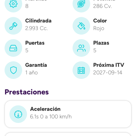
8
286 Cv.
Cilindrada
Color
2.993 Cc.
Rojo
Puertas
Plazas
5
5
Garantía
Próxima ITV
1 año
2027-09-14
Prestaciones
Aceleración
6.1s 0 a 100 km/h