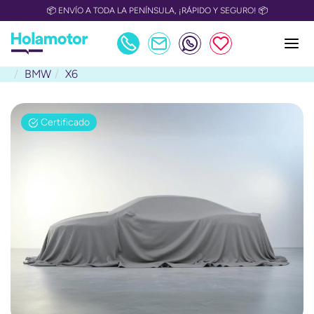
📦 ENVÍO A TODA LA PENÍNSULA, ¡RÁPIDO Y SEGURO! 📦
BMW
X6
Certificado