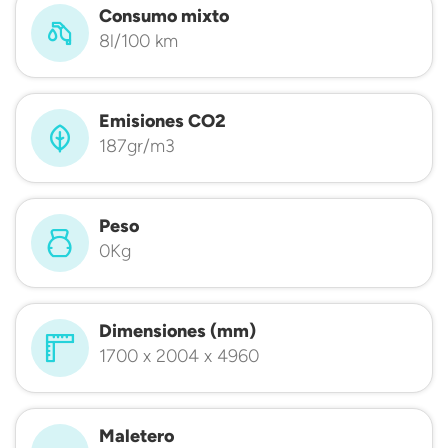
Consumo mixto
8l/100 km
Emisiones CO2
187gr/m3
Peso
0Kg
Dimensiones (mm)
1700 x 2004 x 4960
Maletero