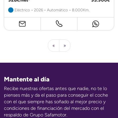
€/mes*
€
Eléctrico • 2026 • Automático • 8.000Km.
«
»
Mantente al día
Recibe nuestras ofertas antes que nadie, no te lo
pienses más y da el paso para conseguir el coche
con el que siempre has soñado al mejor precio y
condiciones de financiación del mercado con el
respaldo de Grupo Safamotor.