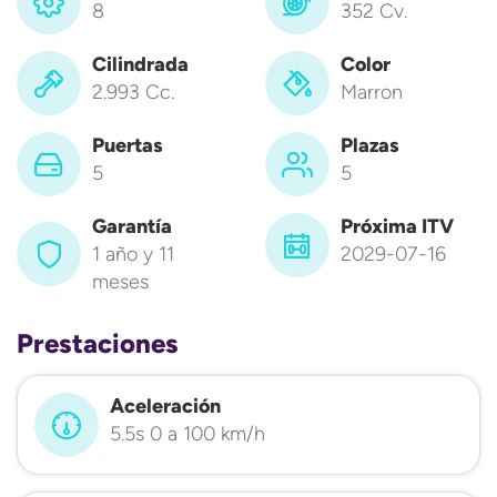
8
352 Cv.
Cilindrada
Color
2.993 Cc.
Marron
Puertas
Plazas
5
5
Garantía
Próxima ITV
1 año y 11
2029-07-16
meses
Prestaciones
Aceleración
5.5s 0 a 100 km/h