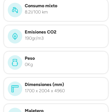
Consumo mixto
8.2l/100 km
Emisiones CO2
190gr/m3
Peso
0Kg
Dimensiones (mm)
1700 x 2004 x 4960
Maletero