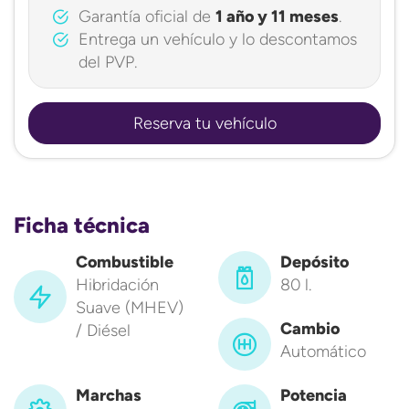
Garantía oficial de
1 año y 11 meses
.
Entrega un vehículo y lo descontamos
del PVP.
Reserva tu vehículo
Ficha técnica
Combustible
Depósito
Hibridación
80 l.
Suave (MHEV)
Cambio
/ Diésel
Automático
Marchas
Potencia