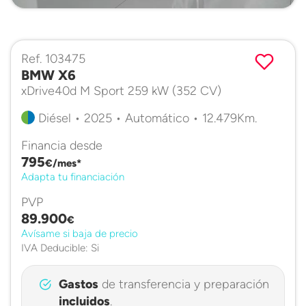
Ref. 103475
BMW X6
xDrive40d M Sport 259 kW (352 CV)
Diésel • 2025 • Automático • 12.479Km.
Financia desde
795
€/mes*
Adapta tu financiación
PVP
89.900
€
Avísame si baja de precio
IVA Deducible: Si
Gastos
de transferencia y preparación
incluidos
.