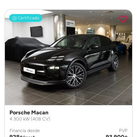
Certificado
Porsche Macan
4 300 kW (408 CV)
Financia desde
PVP
928
93.900