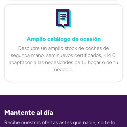
Amplio catálogo de ocasión
Descubre un amplio stock de coches de
segunda mano, seminuevos certificados, KM 0,
adaptados a las necesidades de tu hogar o de tu
negocio.
Mantente al día
Recibe nuestras ofertas antes que nadie, no te lo