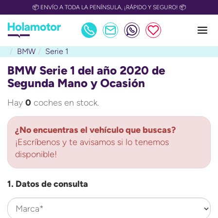
📦 ENVÍO A TODA LA PENÍNSULA, ¡RÁPIDO Y SEGURO! 📦
BMW
Serie 1
BMW Serie 1 del año 2020 de
Segunda Mano y Ocasión
Hay
0
coches en stock.
¿No encuentras el vehículo que buscas?
¡Escríbenos y te avisamos si lo tenemos
disponible!
1. Datos de consulta
Marca*