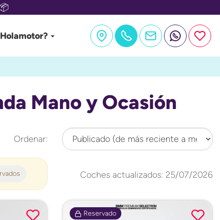
📦
 Holamotor?
nda Mano y Ocasión
Ordenar:
ervados
Coches actualizados: 25/07/2026
Reservado