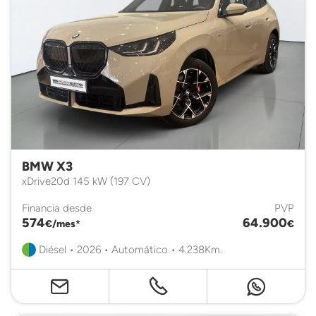
BMW X3
xDrive20d 145 kW (197 CV)
Financia desde
PVP
574
64.900
€/mes*
€
Diésel • 2026 • Automático • 4.238Km.