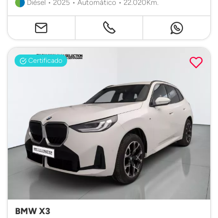
Diésel • 2025 • Automático • 22.020Km.
Certificado
BMW X3