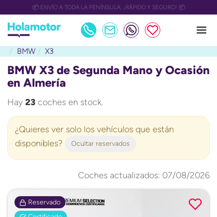
📅 OULET Grupo Safamotor hasta 15.000€ descuento📅
BMW
X3
BMW X3 de Segunda Mano y Ocasión
en Almería
Hay
23
coches en stock.
¿Quieres ver solo los vehículos que están
disponibles?
Ocultar reservados
Coches actualizados: 07/08/2026
Reservado
Certificado