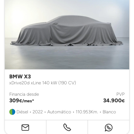
BMW X3
xDrive20d xLine 140 kW (190 CV)
Financia desde
PVP
309
34.900
€/mes*
€
Diésel • 2022 • Automático • 110.953Km. • Blanco