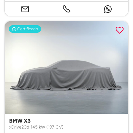
Certificado
BMW X3
xDrive20d 145 kW (197 CV)