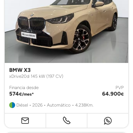
BMW X3
xDrive20d 145 kW (197 CV)
Financia desde
PVP
574
64.900
€/mes*
€
Diésel • 2026 • Automático • 4.238Km.