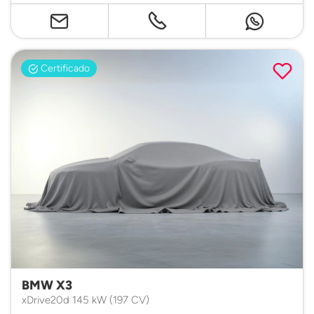
Certificado
BMW X3
xDrive20d 145 kW (197 CV)