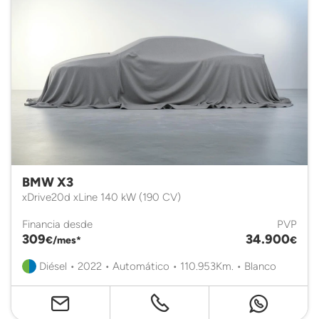
BMW X3
xDrive20d xLine 140 kW (190 CV)
Financia desde
PVP
309
34.900
€/mes*
€
Diésel • 2022 • Automático • 110.953Km. • Blanco