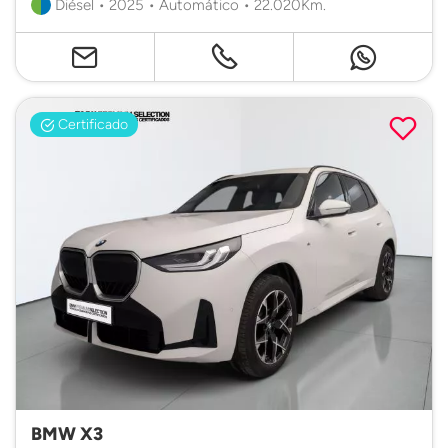
Diésel • 2025 • Automático • 22.020Km.
Certificado
BMW X3