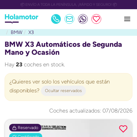
📅 OULET Grupo Safamotor hasta 15.000€ descuento📅
BMW
X3
BMW X3 Automáticos de Segunda
Mano y Ocasión
Hay
23
coches en stock.
¿Quieres ver solo los vehículos que están
disponibles?
Ocultar reservados
Coches actualizados: 07/08/2026
Reservado
Certificado