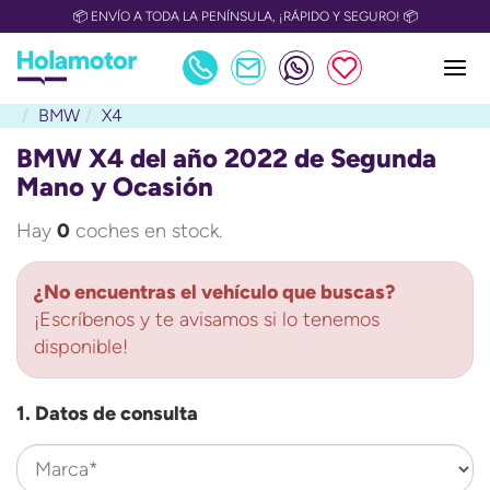
📦 ENVÍO A TODA LA PENÍNSULA, ¡RÁPIDO Y SEGURO! 📦
BMW
X4
BMW X4 del año 2022 de Segunda
Mano y Ocasión
Hay
0
coches en stock.
¿No encuentras el vehículo que buscas?
¡Escríbenos y te avisamos si lo tenemos
disponible!
1. Datos de consulta
Marca*