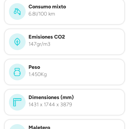
Consumo mixto
6.8l/100 km
Emisiones CO2
147gr/m3
Peso
1.450Kg
Dimensiones (mm)
1431 x 1744 x 3879
Maletero