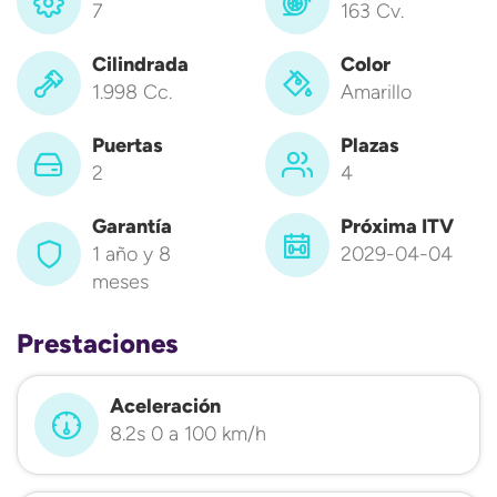
7
163 Cv.
Cilindrada
Color
1.998 Cc.
Amarillo
Puertas
Plazas
2
4
Garantía
Próxima ITV
1 año y 8
2029-04-04
meses
Prestaciones
Aceleración
8.2s 0 a 100 km/h