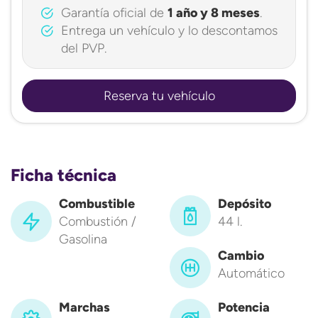
Garantía oficial de
1 año y 8 meses
.
Entrega un vehículo y lo descontamos
del PVP.
Reserva tu vehículo
Ficha técnica
Combustible
Depósito
Combustión /
44 l.
Gasolina
Cambio
Automático
Marchas
Potencia