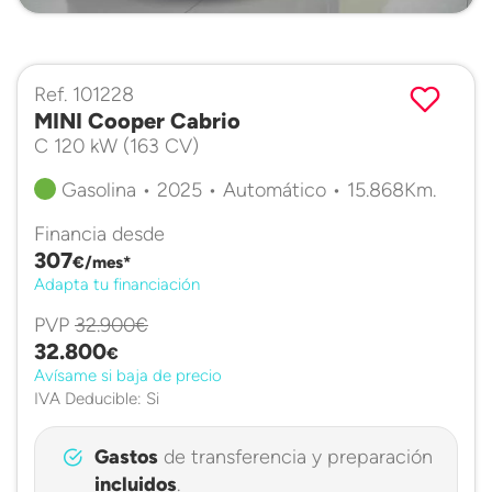
Ref. 101228
MINI Cooper Cabrio
C 120 kW (163 CV)
Gasolina • 2025 • Automático • 15.868Km.
Financia desde
307
€/mes*
Adapta tu financiación
PVP
32.900€
32.800
€
Avísame si baja de precio
IVA Deducible: Si
Gastos
de transferencia y preparación
incluidos
.