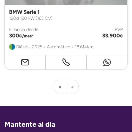
BMW Serie 1
120d 120 kW (163 CV)
Financia desde
PVP
300
33.900
€/mes*
€
Diésel • 2025 • Automático • 18.614Km.
«
»
Mantente al día