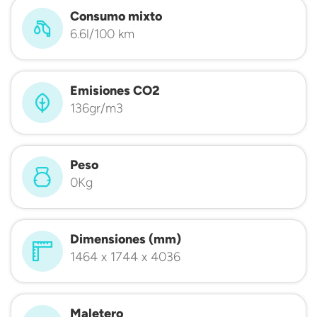
Consumo mixto
6.6l/100 km
Emisiones CO2
136gr/m3
Peso
0Kg
Dimensiones (mm)
1464 x 1744 x 4036
Maletero