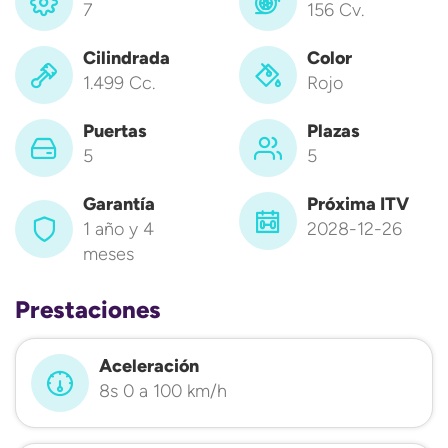
7
156 Cv.
Cilindrada
Color
1.499 Cc.
Rojo
Puertas
Plazas
5
5
Garantía
Próxima ITV
1 año y 4
2028-12-26
meses
Prestaciones
Aceleración
8s 0 a 100 km/h