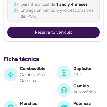
Garantía oficial de
1 año y 4 meses
.
Entrega un vehículo y lo descontamos
del PVP.
Reserva tu vehículo
Ficha técnica
Combustible
Depósito
Combustión /
44 l.
Gasolina
Cambio
Automático
Marchas
Potencia