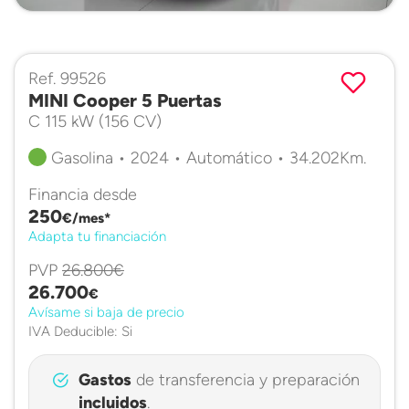
Ref. 99526
MINI Cooper 5 Puertas
C 115 kW (156 CV)
Gasolina • 2024 • Automático • 34.202Km.
Financia desde
250
€/mes*
Adapta tu financiación
PVP
26.800€
26.700
€
Avísame si baja de precio
IVA Deducible: Si
Gastos
de transferencia y preparación
incluidos
.