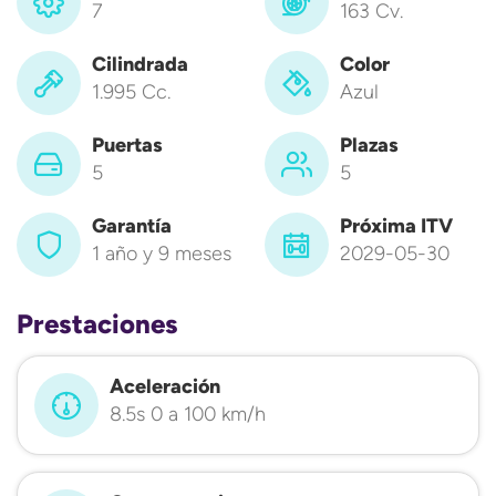
7
163 Cv.
Cilindrada
Color
1.995 Cc.
Azul
Puertas
Plazas
5
5
Garantía
Próxima ITV
1 año y 9 meses
2029-05-30
Prestaciones
Aceleración
8.5s 0 a 100 km/h