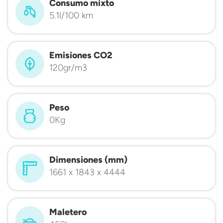
Consumo mixto
5.1l/100 km
Emisiones CO2
120gr/m3
Peso
0Kg
Dimensiones (mm)
1661 x 1843 x 4444
Maletero