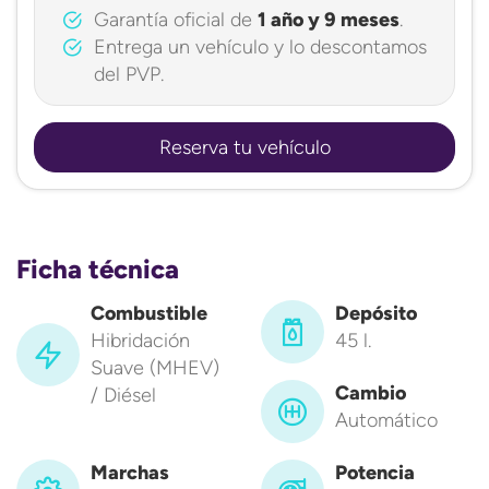
Garantía oficial de
1 año y 9 meses
.
Entrega un vehículo y lo descontamos
del PVP.
Reserva tu vehículo
Ficha técnica
Combustible
Depósito
Hibridación
45 l.
Suave (MHEV)
Cambio
/ Diésel
Automático
Marchas
Potencia