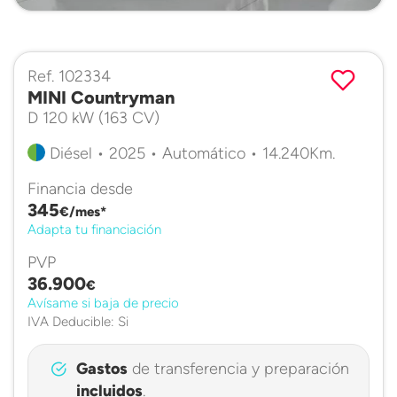
Ref. 102334
MINI Countryman
D 120 kW (163 CV)
Diésel • 2025 • Automático • 14.240Km.
Financia desde
345
€/mes*
Adapta tu financiación
PVP
36.900
€
Avísame si baja de precio
IVA Deducible: Si
Gastos
de transferencia y preparación
incluidos
.