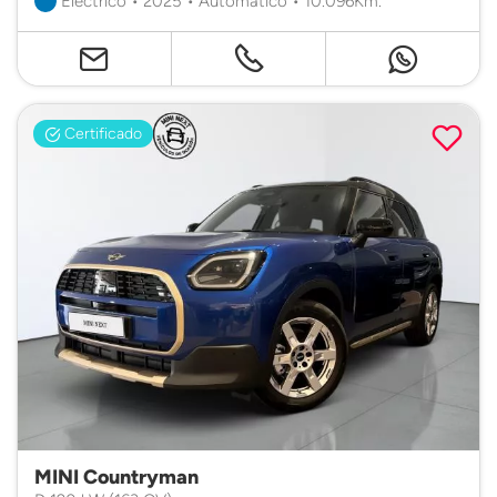
Eléctrico • 2025 • Automático • 10.096Km.
Certificado
MINI Countryman