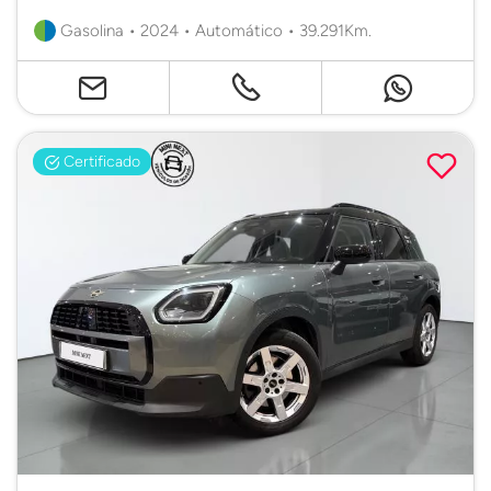
Gasolina • 2024 • Automático • 39.291Km.
Certificado