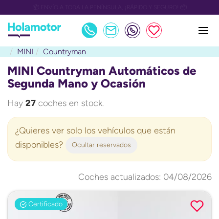
📅 OULET Grupo Safamotor hasta 15.000€ descuento📅
MINI
Countryman
MINI Countryman Automáticos de
Segunda Mano y Ocasión
Hay
27
coches en stock.
¿Quieres ver solo los vehículos que están
disponibles?
Ocultar reservados
Coches actualizados: 04/08/2026
Certificado