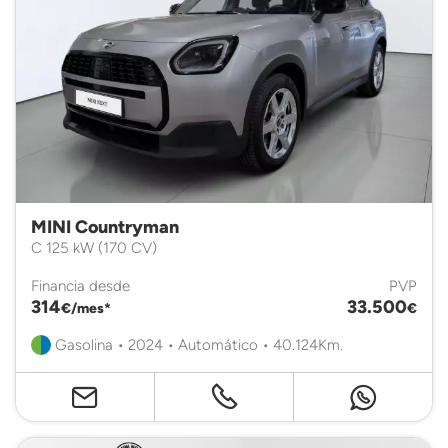
MINI Countryman
C 125 kW (170 CV)
Financia desde
PVP
314
33.500
€/mes*
€
Gasolina • 2024 • Automático • 40.124Km.