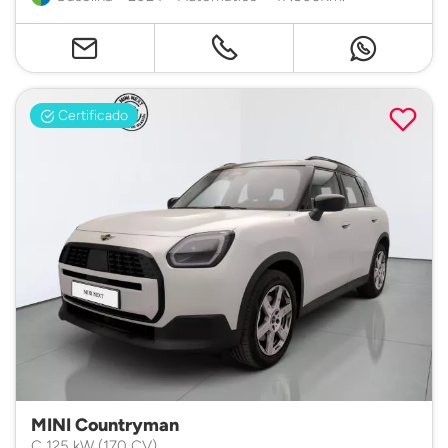
Certificado
MINI Countryman
C 125 kW (170 CV)