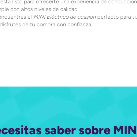
está listo para ofrecerte una experiencia de conducció
ple con altos niveles de calidad.
encuentres el
MINI Eléctrico de ocasión
perfecto para ti,
 disfrutes de tu compra con confianza.
ecesitas saber sobre MINI