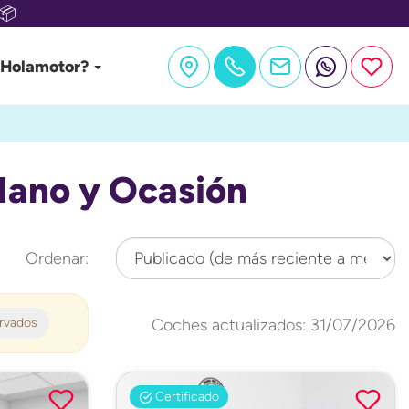
📦
 Holamotor?
Mano y Ocasión
Ordenar:
ervados
Coches actualizados: 31/07/2026
Certificado