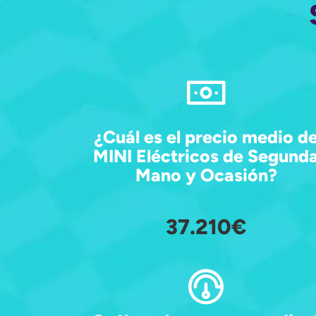
¿Cuál es el precio medio d
MINI Eléctricos de Segund
Mano y Ocasión?
37.210€