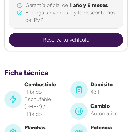
Garantía oficial de
1 año y 9 meses
.
Entrega un vehículo y lo descontamos
del PVP.
Reserva tu vehículo
Ficha técnica
Combustible
Depósito
Híbrido
43 l.
Enchufable
Cambio
(PHEV) /
Automático
Híbrido
Marchas
Potencia