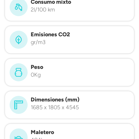
Consumo mixto
2l/100 km
Emisiones CO2
gr/m3
Peso
0Kg
Dimensiones (mm)
1685 x 1805 x 4545
Maletero