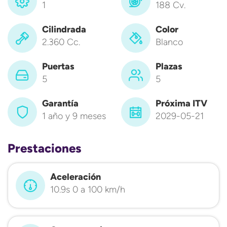
1
188 Cv.
Cilindrada
Color
2.360 Cc.
Blanco
Puertas
Plazas
5
5
Garantía
Próxima ITV
1 año y 9 meses
2029-05-21
Prestaciones
Aceleración
10.9s 0 a 100 km/h