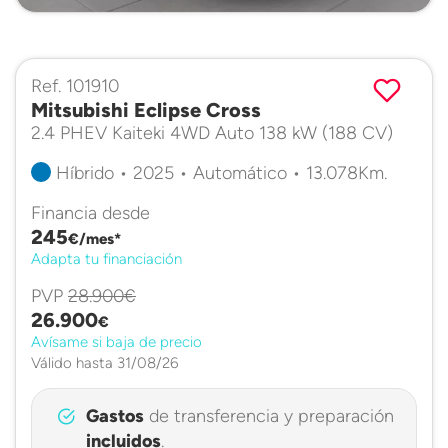
Ref. 101910
Mitsubishi Eclipse Cross
2.4 PHEV Kaiteki 4WD Auto 138 kW (188 CV)
Híbrido • 2025 • Automático • 13.078Km.
Financia desde
245
€/mes*
Adapta tu financiación
PVP
28.900€
26.900
€
Avísame si baja de precio
Válido hasta 31/08/26
Gastos
de transferencia y preparación
incluidos
.