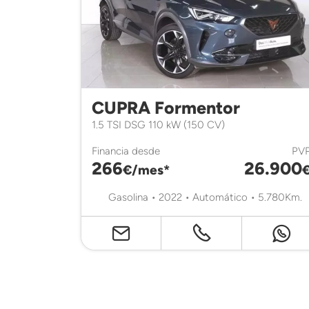
CUPRA Formentor
1.5 TSI DSG 110 kW (150 CV)
Financia desde
PV
266
26.900
€/mes*
Gasolina • 2022 • Automático • 5.780Km.