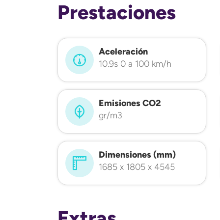
Prestaciones
Aceleración
10.9s 0 a 100 km/h
Emisiones CO2
gr/m3
Dimensiones (mm)
1685 x 1805 x 4545
Extras