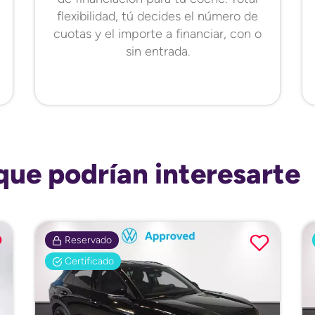
flexibilidad, tú decides el número de
cuotas y el importe a financiar, con o
sin entrada.
que podrían interesarte
Reservado
Certificado