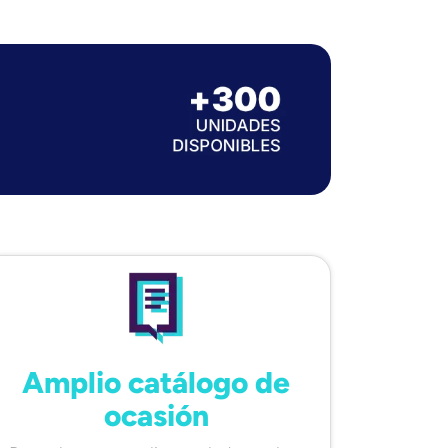
Amplio catálogo de
ocasión