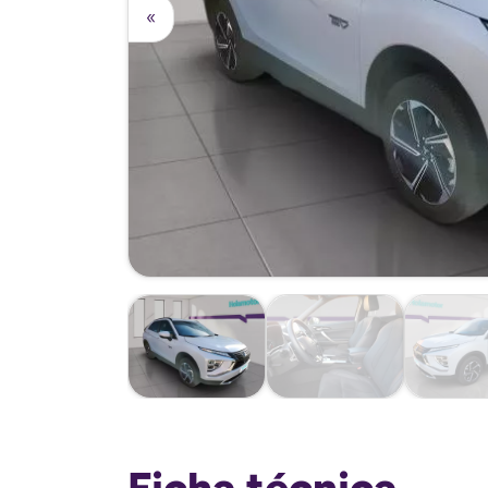
«
Ficha técnica