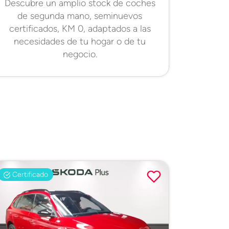
Descubre un amplio stock de coches
de segunda mano, seminuevos
certificados, KM 0, adaptados a las
necesidades de tu hogar o de tu
negocio.
Certificado
Certifi