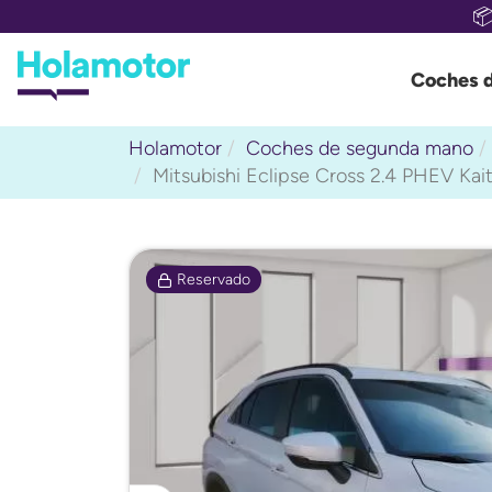

Coches 
Holamotor
Coches de segunda mano
Mitsubishi Eclipse Cross 2.4 PHEV K
Reservado