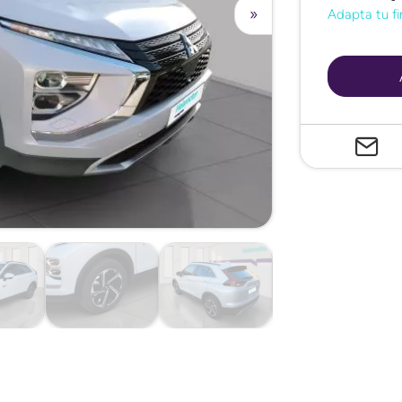
»
Adapta tu fi