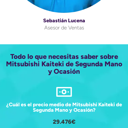
Sebastián Lucena
Asesor de Ventas
Todo lo que necesitas saber sobre
Mitsubishi Kaiteki de Segunda Mano
y Ocasión
¿Cuál es el precio medio de Mitsubishi Kaiteki de
Segunda Mano y Ocasión?
29.476€