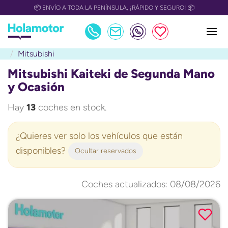
📅 OULET Grupo Safamotor hasta 15.000€ descuento📅
Mitsubishi
Mitsubishi Kaiteki de Segunda Mano
y Ocasión
Hay
13
coches en stock.
¿Quieres ver solo los vehículos que están
disponibles?
Ocultar reservados
Coches actualizados: 08/08/2026