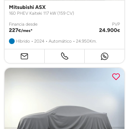
Mitsubishi ASX
160 PHEV Kaiteki 117 kW (159 CV)
Financia desde
PVP
227
24.900
€/mes*
€
Híbrido • 2024 • Automático • 24.950Km.