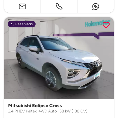
Reservado
Mitsubishi Eclipse Cross
2.4 PHEV Kaiteki 4WD Auto 138 kW (188 CV)