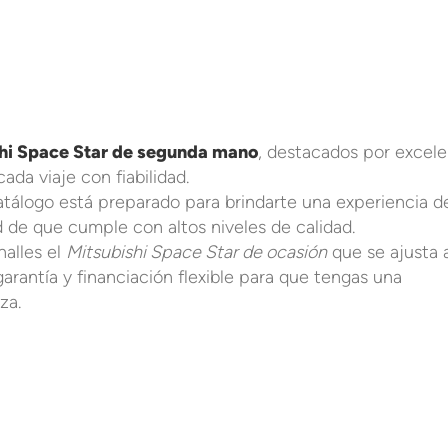
hi Space Star de segunda mano
, destacados por excele
da viaje con fiabilidad.
tálogo está preparado para brindarte una experiencia d
 de que cumple con altos niveles de calidad.
alles el
Mitsubishi Space Star de ocasión
que se ajusta 
rantía y financiación flexible para que tengas una
za.