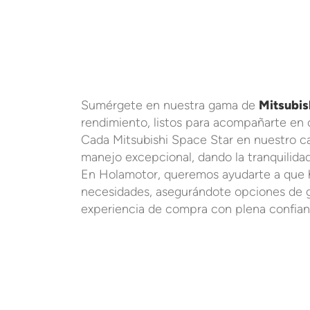
Sumérgete en nuestra gama de
Mitsubis
rendimiento, listos para acompañarte en ca
Cada Mitsubishi Space Star en nuestro ca
manejo excepcional, dando la tranquilidad
En Holamotor, queremos ayudarte a que h
necesidades, asegurándote opciones de ga
experiencia de compra con plena confian