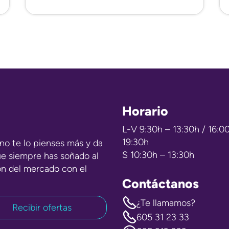
Horario
L-V 9:30h – 13:30h / 16:0
19:30h
no te lo pienses más y da
S 10:30h – 13:30h
ue siempre has soñado al
ón del mercado con el
Contáctanos
¿Te llamamos?
605 31 23 33