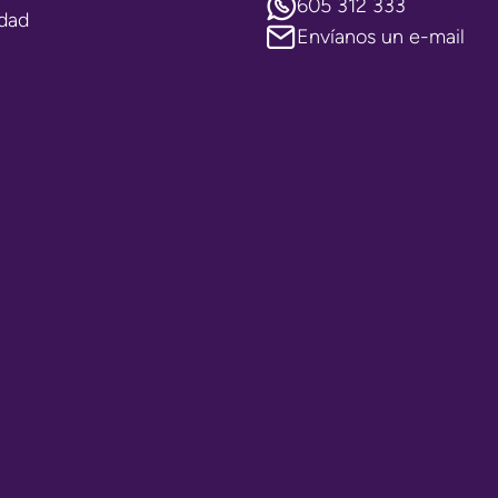
605 312 333
idad
Envíanos un e-mail