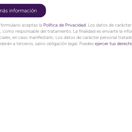
 formulario aceptas la
Política de Privacidad
. Los datos de carácte
, como responsable del tratamiento. La finalidad es enviarte la in
iales, en caso manifestarlo. Los datos de carácter personal tratado
derán a terceros, salvo obligación legal. Puedes
ejercer tus derech