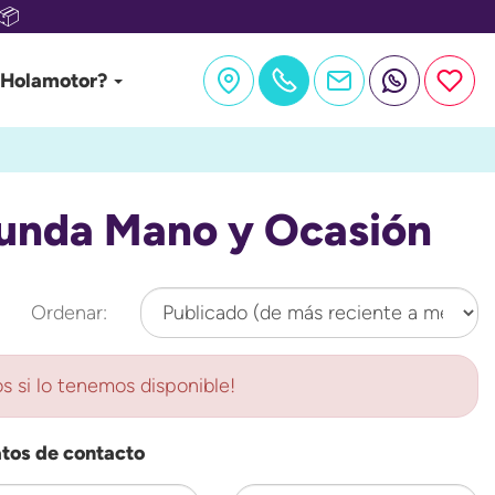
📦
 Holamotor?
gunda Mano y Ocasión
Ordenar:
s si lo tenemos disponible!
atos de contacto