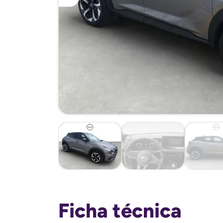
Ficha técnica