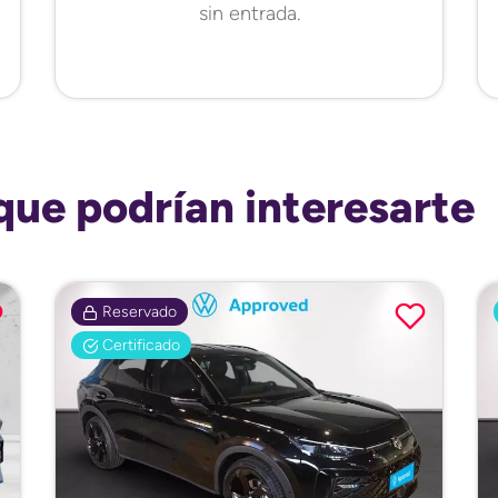
sin entrada.
que podrían interesarte
Reservado
Certificado