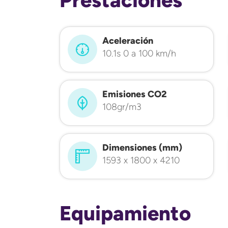
Aceleración
10.1s 0 a 100 km/h
Emisiones CO2
108gr/m3
Dimensiones (mm)
1593 x 1800 x 4210
Equipamiento