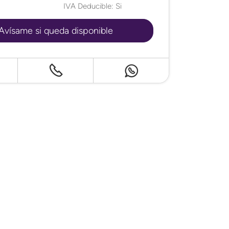
IVA Deducible: Si
Avísame si queda disponible