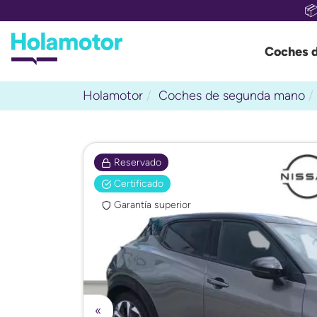

Coches 
Holamotor
Coches de segunda mano
Reservado
Certificado
Garantía superior
«