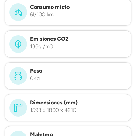
Consumo mixto
6l/100 km
Emisiones CO2
136gr/m3
Peso
0Kg
Dimensiones (mm)
1593 x 1800 x 4210
Maletero