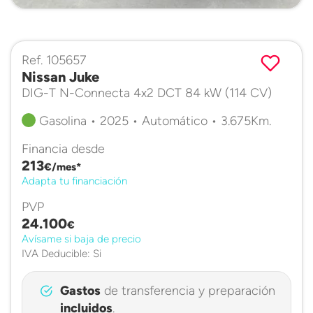
Ref. 105657
Nissan Juke
DIG-T N-Connecta 4x2 DCT 84 kW (114 CV)
Gasolina • 2025 • Automático • 3.675Km.
Financia desde
213
€/mes*
Adapta tu financiación
PVP
24.100
€
Avísame si baja de precio
IVA Deducible: Si
Gastos
de transferencia y preparación
incluidos
.