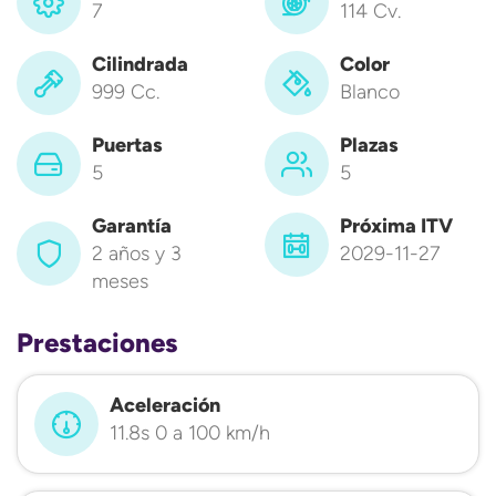
7
114 Cv.
Cilindrada
Color
999 Cc.
Blanco
Puertas
Plazas
5
5
Garantía
Próxima ITV
2 años y 3
2029-11-27
meses
Prestaciones
Aceleración
11.8s 0 a 100 km/h