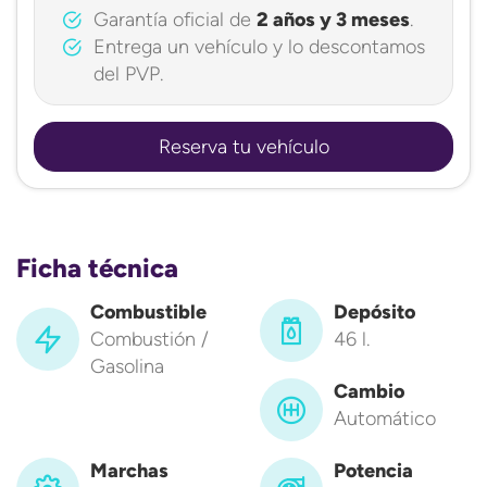
Garantía oficial de
2 años y 3 meses
.
Entrega un vehículo y lo descontamos
del PVP.
Reserva tu vehículo
Ficha técnica
Combustible
Depósito
Combustión /
46 l.
Gasolina
Cambio
Automático
Marchas
Potencia