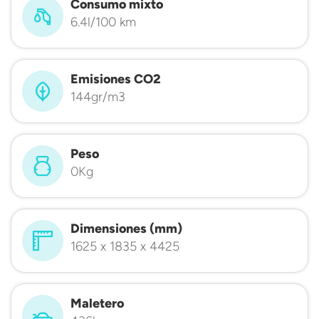
Consumo mixto
6.4l/100 km
Emisiones CO2
144gr/m3
Peso
0Kg
Dimensiones (mm)
1625 x 1835 x 4425
Maletero