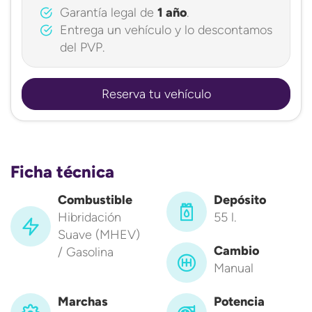
Garantía legal de
1 año
.
Entrega un vehículo y lo descontamos
del PVP.
Reserva tu vehículo
Ficha técnica
Combustible
Depósito
Hibridación
55 l.
Suave (MHEV)
Cambio
/ Gasolina
Manual
Marchas
Potencia