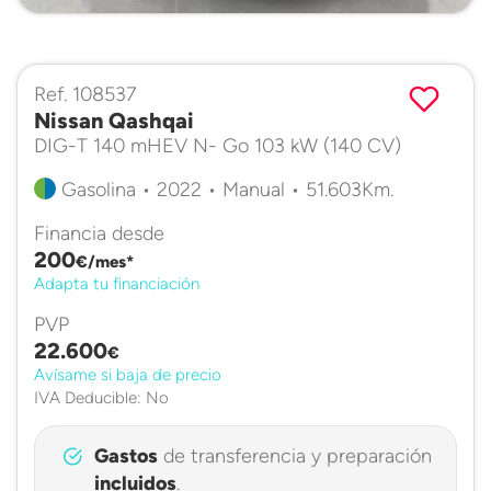
Ref. 108537
Nissan Qashqai
DIG-T 140 mHEV N- Go 103 kW (140 CV)
Gasolina • 2022 • Manual • 51.603Km.
Financia desde
200
€/mes*
Adapta tu financiación
PVP
22.600
€
Avísame si baja de precio
IVA Deducible: No
Gastos
de transferencia y preparación
incluidos
.