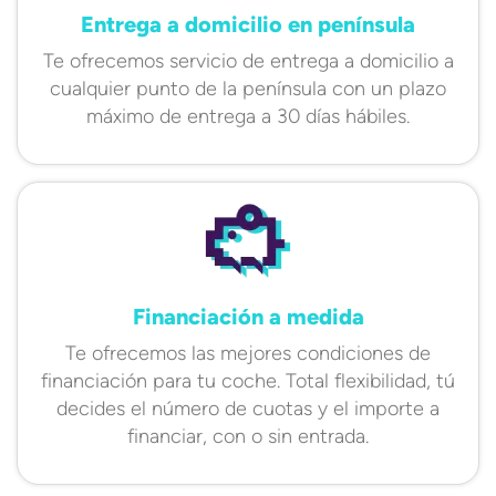
Entrega a domicilio en península
Te ofrecemos servicio de entrega a domicilio a
cualquier punto de la península con un plazo
máximo de entrega a 30 días hábiles.
Financiación a medida
Te ofrecemos las mejores condiciones de
financiación para tu coche. Total flexibilidad, tú
decides el número de cuotas y el importe a
financiar, con o sin entrada.