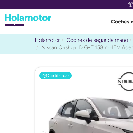

Coches 
Holamotor
Coches de segunda mano
Nissan Qashqai DIG-T 158 mHEV Acen
Certificado