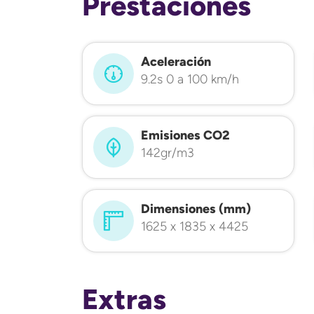
Prestaciones
Aceleración
9.2s 0 a 100 km/h
Emisiones CO2
142gr/m3
Dimensiones (mm)
1625 x 1835 x 4425
Extras