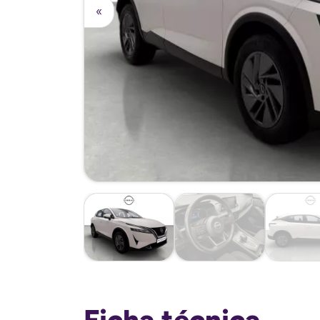
«
Ficha técnica