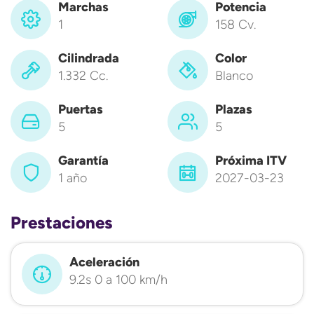
Marchas
Potencia
1
158 Cv.
Cilindrada
Color
1.332 Cc.
Blanco
Puertas
Plazas
5
5
Garantía
Próxima ITV
1 año
2027-03-23
Prestaciones
Aceleración
9.2s 0 a 100 km/h