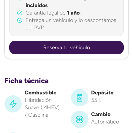
incluidos
.
Garantía legal de
1 año
.
Entrega un vehículo y lo descontamos
del PVP.
Reserva tu vehículo
Ficha técnica
Combustible
Depósito
Hibridación
55 l.
Suave (MHEV)
Cambio
/ Gasolina
Automático