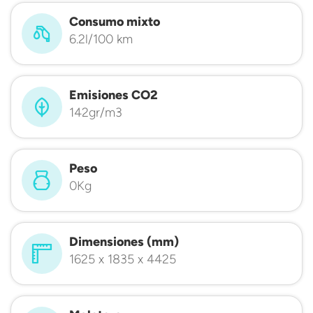
Consumo mixto
6.2l/100 km
Emisiones CO2
142gr/m3
Peso
0Kg
Dimensiones (mm)
1625 x 1835 x 4425