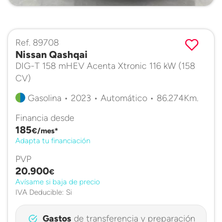
Ref. 89708
Nissan Qashqai
DIG-T 158 mHEV Acenta Xtronic 116 kW (158
CV)
Gasolina • 2023 • Automático • 86.274Km.
Financia desde
185
€/mes*
Adapta tu financiación
PVP
20.900
€
Avísame si baja de precio
IVA Deducible: Si
Gastos
de transferencia y preparación