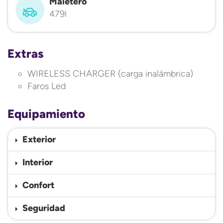
Maletero
479l
Extras
WIRELESS CHARGER (carga inalámbrica)
Faros Led
Equipamiento
Exterior
Interior
Confort
Seguridad