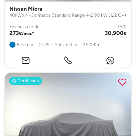
Nissan Micra
40kWh N-Connecta Standard Range 4x2 90 kW (122 CV)
Financia desde
PVP
273
30.900
€/mes*
€
Eléctrico • 2025 • Automático • 1.970Km.
Certificado