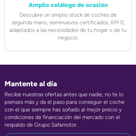
Amplio catálogo de ocasión
Descubre un amplio stock de coches de
segunda mano, seminuevos certificados, KM 0,
adaptados a las necesidades de tu hogar o de tu
negocio.
Mantente al día
Recibe nuestras ofertas antes que nadie, no te lo
pienses más y da el paso para conseguir el coche
con el que siempre has soñado al mejor precio y
condiciones de financiación del mercado con el
respaldo de Grupo Safamotor.