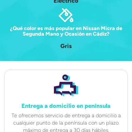
Eléctrico
¿Qué color es más popular en Nissan Micra de
Segunda Mano y Ocasión en Cádiz?
Gris
Entrega a domicilio en península
Te ofrecemos servicio de entrega a domicilio a
cualquier punto de la península con un plazo
máximo de entrega a 30 días hábiles.