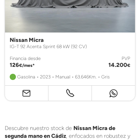
Nissan Micra
IG-T 92 Acenta Sprint 68 kW (92 CV)
Financia desde
PVP
126
14.200
€/mes*
€
Gasolina • 2023 • Manual • 63.646Km. • Gris
Descubre nuestro stock de
Nissan Micra de
segunda mano en Cádiz
, enfocados en robustez y