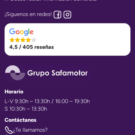
¡Siguenos en redes!
4,5 / 405 reseñas
Horario
L-V 9:30h – 13:30h / 16:00 – 19:30h
S 10:30h – 13:30h
Contáctanos
¿Te llamamos?