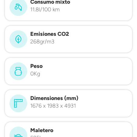
Consumo mixto
11.8l/100 km
Emisiones CO2
268gr/m3
Peso
0Kg
Dimensiones (mm)
1676 x 1983 x 4931
Maletero