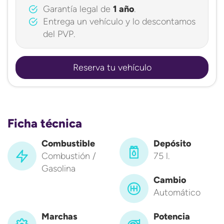
Garantía legal de
1 año
.
Entrega un vehículo y lo descontamos
del PVP.
Reserva tu vehículo
Ficha técnica
Combustible
Depósito
Combustión /
75 l.
Gasolina
Cambio
Automático
Marchas
Potencia