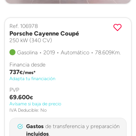
Ref. 106978
Porsche Cayenne Coupé
250 kW (340 CV)
Gasolina • 2019 • Automático • 78.609Km.
Financia desde
737
€/mes*
Adapta tu financiación
PVP
69.600
€
Avísame si baja de precio
IVA Deducible: No
Gastos
de transferencia y preparación
incluidos
.